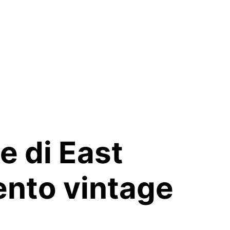
e di East
ento vintage