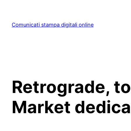
Skip
to
content
Comunicati stampa digitali online
Retrograde, to
Market dedicat