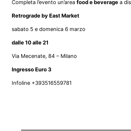
Completa l’evento un’area
food e beverage
a dis
Retrograde by East Market
sabato 5 e domenica 6 marzo
dalle 10 alle 21
Via Mecenate, 84 – Milano
Ingresso Euro 3
Infoline +393516559781