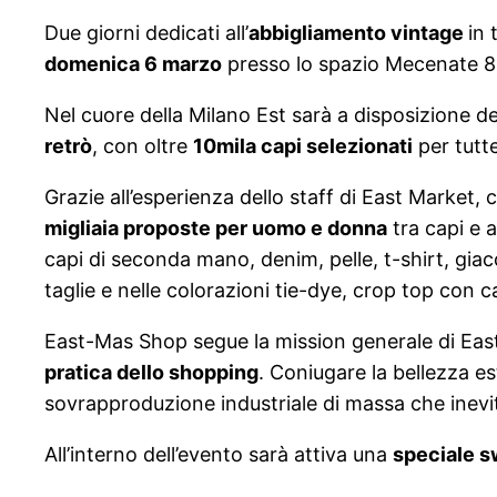
Due giorni dedicati all’
abbigliamento vintage
in 
domenica 6 marzo
presso lo spazio Mecenate 8
Nel cuore della Milano Est sarà a disposizione d
retrò
, con oltre
10mila capi selezionati
per tutte
Grazie all’esperienza dello staff di East Market,
migliaia proposte per uomo e donna
tra capi e a
capi di seconda mano, denim, pelle, t-shirt, giacc
taglie e nelle colorazioni tie-dye, crop top con 
East-Mas Shop segue la mission generale di Eas
pratica dello shopping
. Coniugare la bellezza es
sovrapproduzione industriale di massa che inev
All’interno dell’evento sarà attiva una
speciale s