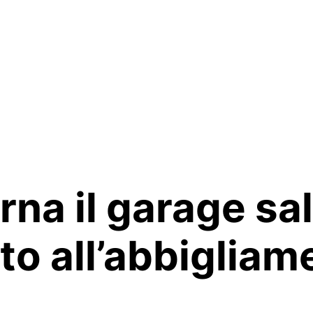
rna il garage sal
o all’abbigliam