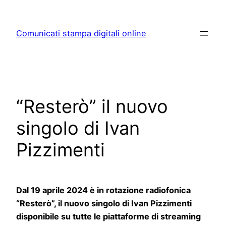
Skip
to
Comunicati stampa digitali online
content
“Resterò” il nuovo
singolo di Ivan
Pizzimenti
Dal 19 aprile 2024 è in rotazione radiofonica
“Resterò”, il nuovo singolo di Ivan Pizzimenti
disponibile su tutte le piattaforme di streaming