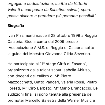
orgoglio e soddisfazione, scritto da Vittorio
Valenti e composto da Sabatino salvati, spero
possa piacere e prendere più persone possibili.”
Biografia
Ivan Pizzimenti nasce il 28 ottobre 1999 a Reggio
Calabria. Studia canto dal 2006 presso
l’Associazione A.M.S. di Reggio di Calabria sotto
la guida del Maestro Giovanna Gilda Severino.
Ha partecipato al “1° stage Città di Fasano”,
organizzato dalla talent scout Isabella Abiuso,
con docenti del calibro di M° Pietro
Mazzocchetti, Gatto Panceri, Valeria Rossi, Pietro
Foresti, M° Ciro Barbato, M° Mario Brancaccio. Le
audizioni finali si sono tenute alla presenza del
promoter Marcello Balestra della Warner Music e