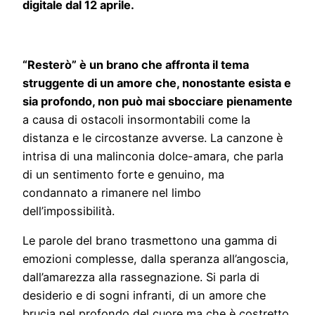
digitale dal 12 aprile.
“Resterò” è un brano che affronta il tema
struggente di un amore che, nonostante esista e
sia profondo, non può mai sbocciare pienamente
a causa di ostacoli insormontabili come la
distanza e le circostanze avverse. La canzone è
intrisa di una malinconia dolce-amara, che parla
di un sentimento forte e genuino, ma
condannato a rimanere nel limbo
dell’impossibilità.
Le parole del brano trasmettono una gamma di
emozioni complesse, dalla speranza all’angoscia,
dall’amarezza alla rassegnazione. Si parla di
desiderio e di sogni infranti, di un amore che
brucia nel profondo del cuore ma che è costretto