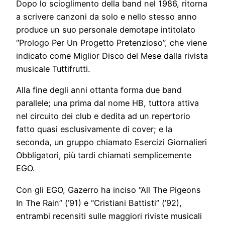
Dopo lo scioglimento della band nel 1986, ritorna
a scrivere canzoni da solo e nello stesso anno
produce un suo personale demotape intitolato
“Prologo Per Un Progetto Pretenzioso”, che viene
indicato come Miglior Disco del Mese dalla rivista
musicale Tuttifrutti.
Alla fine degli anni ottanta forma due band
parallele; una prima dal nome HB, tuttora attiva
nel circuito dei club e dedita ad un repertorio
fatto quasi esclusivamente di cover; e la
seconda, un gruppo chiamato Esercizi Giornalieri
Obbligatori, più tardi chiamati semplicemente
EGO.
Con gli EGO, Gazerro ha inciso “All The Pigeons
In The Rain” (’91) e “Cristiani Battisti” (’92),
entrambi recensiti sulle maggiori riviste musicali