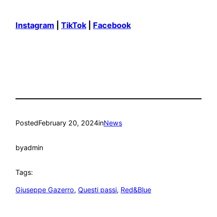
Instagram
|
TikTok
|
Facebook
Posted
February 20, 2024
in
News
by
admin
Tags:
Giuseppe Gazerro
, 
Questi passi
, 
Red&Blue