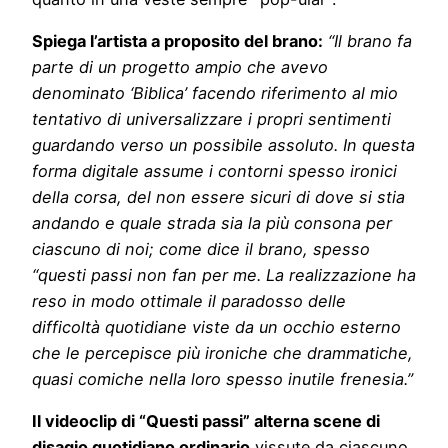
Spiega l’artista a proposito del brano:
“Il brano fa
parte di un progetto ampio che avevo
denominato ‘Biblica’ facendo riferimento al mio
tentativo di universalizzare i propri sentimenti
guardando verso un possibile assoluto. In questa
forma digitale assume i contorni spesso ironici
della corsa, del non essere sicuri di dove si stia
andando e quale strada sia la più consona per
ciascuno di noi; come dice il brano, spesso
“questi passi non fan per me. La realizzazione ha
reso in modo ottimale il paradosso delle
difficoltà quotidiane viste da un occhio esterno
che le percepisce più ironiche che drammatiche,
quasi comiche nella loro spesso inutile frenesia.”
Il videoclip di “Questi passi” alterna scene di
disagio quotidiano ordinario
vissute da ciascuno