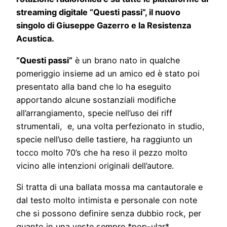
streaming digitale “Questi passi”, il nuovo
singolo di Giuseppe Gazerro e la Resistenza
Acustica.
“Questi passi”
è un brano nato in qualche
pomeriggio insieme ad un amico ed è stato poi
presentato alla band che lo ha eseguito
apportando alcune sostanziali modifiche
all’arrangiamento, specie nell’uso dei riff
strumentali, e, una volta perfezionato in studio,
specie nell’uso delle tastiere, ha raggiunto un
tocco molto 70’s che ha reso il pezzo molto
vicino alle intenzioni originali dell’autore.
Si tratta di una ballata mossa ma cantautorale e
dal testo molto intimista e personale con note
che si possono definire senza dubbio rock, per
quanto in una veste sempre *pop-ular*.