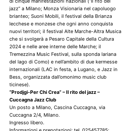
di cinque manifestazioni nazionali (“Il rito del
jazz” a Milano; Monza Visionaria nel capoluogo
brianteo; Suoni Mobili, il festival della Brianza
lecchese e monzese che ogni anno conquista
nuovi territori; il festival Alte Marche-Altra Musica
che si svolgerà a Pesaro Capitale della Cultura
2024 e nelle aree interne delle Marche; il
Tremezzina Music Festival, sulla sponda lariana
del lago di Como) e nell’ambito di due kermesse
internazionali (LAC in festa, a Lugano, e Jazz in
Bess, organizzata dall’omonimo music club
ticinese).
“Prodjgi-Per Chi Crea” – Il rito del jazz –
Cuccagna Jazz Club
Un posto a Milano, Cascina Cuccagna, via
Cuccagna 2/4, Milano.
Ingresso libero.
Informazioni e prenotazioni: tel. 025457785;