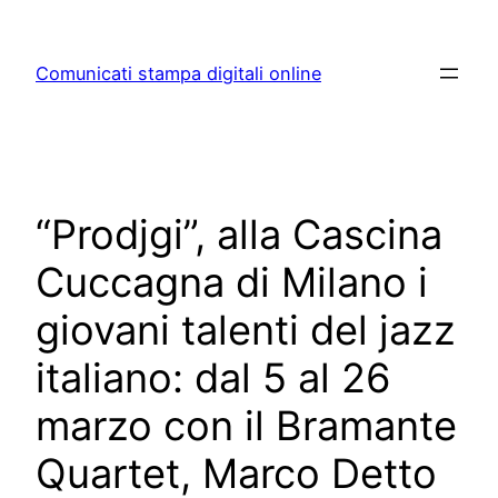
Skip
to
Comunicati stampa digitali online
content
“Prodjgi”, alla Cascina
Cuccagna di Milano i
giovani talenti del jazz
italiano: dal 5 al 26
marzo con il Bramante
Quartet, Marco Detto