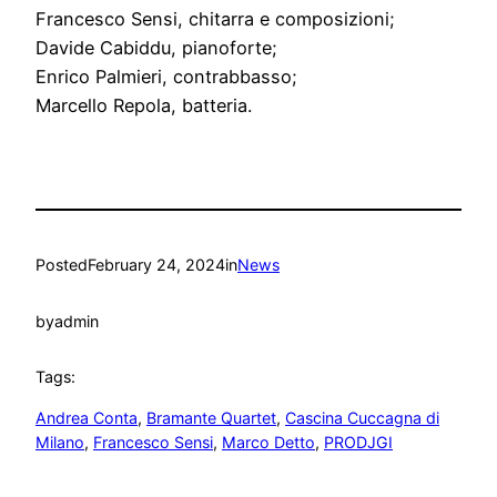
Francesco Sensi, chitarra e composizioni;
Davide Cabiddu, pianoforte;
Enrico Palmieri, contrabbasso;
Marcello Repola, batteria.
Posted
February 24, 2024
in
News
by
admin
Tags:
Andrea Conta
, 
Bramante Quartet
, 
Cascina Cuccagna di
Milano
, 
Francesco Sensi
, 
Marco Detto
, 
PRODJGI