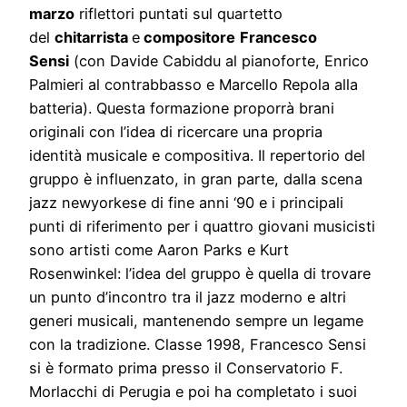
marzo
riflettori puntati sul quartetto
del
chitarrista
e
compositore
Francesco
Sensi
(con Davide Cabiddu al pianoforte, Enrico
Palmieri al contrabbasso e Marcello Repola alla
batteria). Questa formazione proporrà brani
originali con l’idea di ricercare una propria
identità musicale e compositiva. Il repertorio del
gruppo è influenzato, in gran parte, dalla scena
jazz newyorkese di fine anni ‘90 e i principali
punti di riferimento per i quattro giovani musicisti
sono artisti come Aaron Parks e Kurt
Rosenwinkel: l’idea del gruppo è quella di trovare
un punto d’incontro tra il jazz moderno e altri
generi musicali, mantenendo sempre un legame
con la tradizione. Classe 1998, Francesco Sensi
si è formato prima presso il Conservatorio F.
Morlacchi di Perugia e poi ha completato i suoi