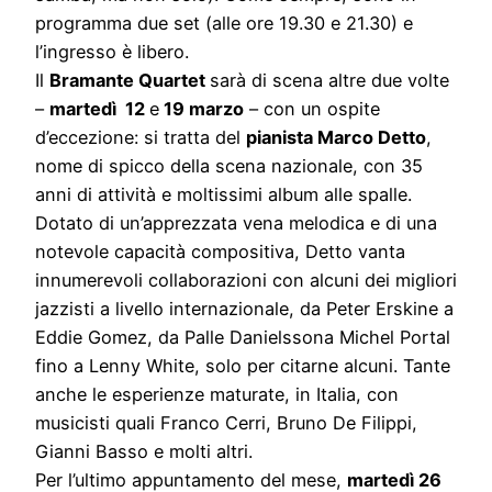
programma due set (alle ore 19.30 e 21.30) e
l’ingresso è libero.
Il
Bramante Quartet
sarà di scena altre due volte
–
martedì 12
e
19 marzo
– con un ospite
d’eccezione: si tratta del
pianista Marco Detto
,
nome di spicco della scena nazionale, con 35
anni di attività e moltissimi album alle spalle.
Dotato di un’apprezzata vena melodica e di una
notevole capacità compositiva, Detto vanta
innumerevoli collaborazioni con alcuni dei migliori
jazzisti a livello internazionale, da Peter Erskine a
Eddie Gomez, da Palle Danielssona Michel Portal
fino a Lenny White, solo per citarne alcuni. Tante
anche le esperienze maturate, in Italia, con
musicisti quali Franco Cerri, Bruno De Filippi,
Gianni Basso e molti altri.
Per l’ultimo appuntamento del mese,
martedì 26