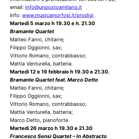
email:
info@unpostoamilano.it
Info:
www.musicamorfosi.it/prodjgi
Martedì 5 marzo h 19.30 e h. 21.30
Bramante Quartet
Matteo Fanni, chitarre;
Filippo Oggionni, sax;
Vittorio Romano, contrabbasso;
Mattia Venturella, batteria.
Martedì 12 e 19 febbraio h 19.30 e 21.30.
Bramante Quartet fea
t. Marco Detto
Matteo Fanni, chitarre;
Filippo Oggionni, sax;
Vittorio Romano, contrabbasso;
Mattia Venturella, batteria;
Marco Detto, pianoforte.
Martedì 26 marzo h 19.30 e 21.30
Francesco Sensi Quartet – In Abstracto