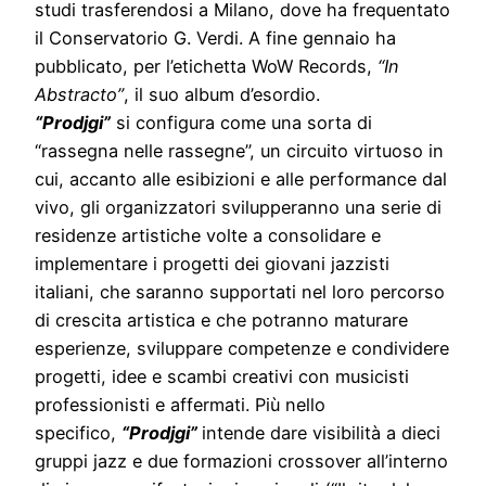
studi trasferendosi a Milano, dove ha frequentato
il Conservatorio G. Verdi. A fine gennaio ha
pubblicato, per l’etichetta WoW Records,
“In
Abstracto”
, il suo album d’esordio.
“Prodjgi”
si configura come una sorta di
“rassegna nelle rassegne”, un circuito virtuoso in
cui, accanto alle esibizioni e alle performance dal
vivo, gli organizzatori svilupperanno una serie di
residenze artistiche volte a consolidare e
implementare i progetti dei giovani jazzisti
italiani, che saranno supportati nel loro percorso
di crescita artistica e che potranno maturare
esperienze, sviluppare competenze e condividere
progetti, idee e scambi creativi con musicisti
professionisti e affermati. Più nello
specifico,
“Prodjgi”
intende dare visibilità a dieci
gruppi jazz e due formazioni crossover all’interno