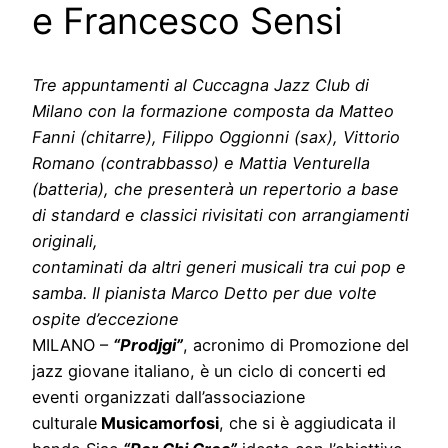
e Francesco Sensi
Tre appuntamenti al Cuccagna Jazz Club di
Milano con la formazione composta da Matteo
Fanni (chitarre), Filippo Oggionni (sax), Vittorio
Romano (contrabbasso) e Mattia Venturella
(batteria), che presenterà un repertorio a base
di standard e classici rivisitati con arrangiamenti
originali,
contaminati
da altri generi musicali tra cui pop e
samba. Il pianista Marco Detto per due volte
ospite d’eccezione
MILANO –
“Prodjgi”
, acronimo di Promozione del
jazz giovane italiano, è un ciclo di concerti ed
eventi organizzati dall’associazione
culturale
Musicamorfosi
, che si è aggiudicata il