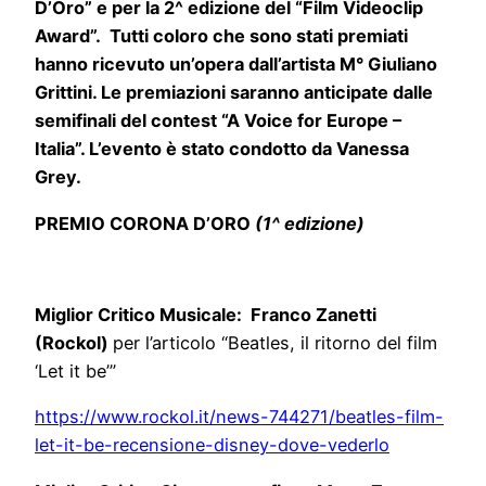
D’Oro” e per la 2^ edizione del “Film Videoclip
Award”. Tutti coloro che sono stati premiati
hanno ricevuto un’opera dall’artista M° Giuliano
Grittini. Le premiazioni saranno anticipate dalle
semifinali del contest “A Voice for Europe –
Italia”. L’evento è stato condotto da Vanessa
Grey.
PREMIO CORONA D’ORO
(1^ edizione)
Miglior Critico Musicale: Franco Zanetti
(Rockol)
per l’articolo “Beatles, il ritorno del film
‘Let it be’”
https://www.rockol.it/news-744271/beatles-film-
let-it-be-recensione-disney-dove-vederlo