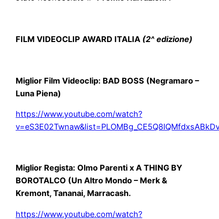
FILM VIDEOCLIP AWARD ITALIA
(2^ edizione)
Miglior Film Videoclip: BAD BOSS (Negramaro –
Luna Piena)
https://www.youtube.com/watch?
v=eS3E02Twnaw&list=PLOMBg_CE5Q8IQMfdxsABkD
Miglior Regista: Olmo Parenti x A THING BY
BOROTALCO (Un Altro Mondo – Merk &
Kremont, Tananai, Marracash.
https://www.youtube.com/watch?