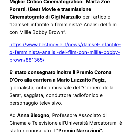
Miglior Critico Cinematografico: Marta Zoe
Poretti, (Best Movie e trasmissione
Cinematografo di Gigi Marzullo
per l’articolo
“Damsel: infantile o femminista? Analisi del film
con Millie Bobby Brown”.
https://www.bestmovie.it/news/damsel-infantile-
o-femminista-analisi-del-film-con-millie-bobby-
brown/881365/
E’ stato consegnato inoltre il Premio Corona
D’Oro alla carriera a Mario Luzzatto Fegiz,
giornalista, critico musicale del “Corriere della
Sera”, saggista, conduttore radiofonico e
personaggio televisivo.
Ad
Anna Bisogno
, Professore Associato di
Cinema e Televisione all’Università Mercatorum, è
stato riconosciuto il
“Premio Narrazioni”.