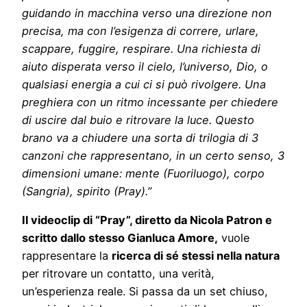
guidando in macchina verso una direzione non
precisa, ma con l’esigenza di correre, urlare,
scappare, fuggire, respirare. Una richiesta di
aiuto disperata verso il cielo, l’universo, Dio, o
qualsiasi energia a cui ci si può rivolgere. Una
preghiera con un ritmo incessante per chiedere
di uscire dal buio e ritrovare la luce. Questo
brano va a chiudere una sorta di trilogia di 3
canzoni che rappresentano, in un certo senso, 3
dimensioni umane: mente (Fuoriluogo), corpo
(Sangria), spirito (Pray).”
Il videoclip di “Pray”, diretto da Nicola Patron e
scritto dallo stesso Gianluca Amore,
vuole
rappresentare la
ricerca di sé stessi nella natura
per ritrovare un contatto, una verità,
un’esperienza reale. Si passa da un set chiuso,