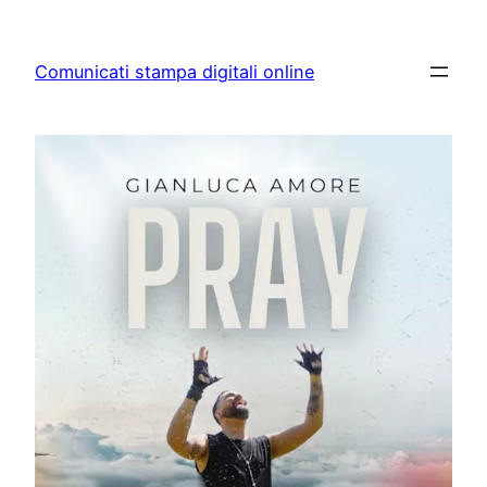
Skip
to
Comunicati stampa digitali online
content