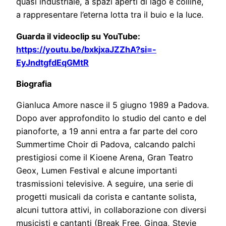
quasi industriale, a spazi aperti di lago e colline,
a rappresentare l’eterna lotta tra il buio e la luce.
Guarda il videoclip su YouTube:
https://youtu.be/bxkjxaJZZhA?si=-
EyJndtgfdEqGMtR
Biografia
Gianluca Amore nasce il 5 giugno 1989 a Padova.
Dopo aver approfondito lo studio del canto e del
pianoforte, a 19 anni entra a far parte del coro
Summertime Choir di Padova, calcando palchi
prestigiosi come il Kioene Arena, Gran Teatro
Geox, Lumen Festival e alcune importanti
trasmissioni televisive. A seguire, una serie di
progetti musicali da corista e cantante solista,
alcuni tuttora attivi, in collaborazione con diversi
musicisti e cantanti (Break Free, Ginga, Stevie