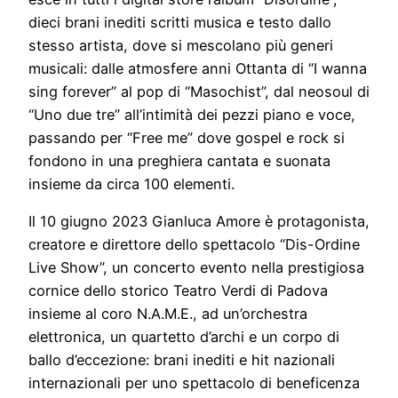
dieci brani inediti scritti musica e testo dallo
stesso artista, dove si mescolano più generi
musicali: dalle atmosfere anni Ottanta di “I wanna
sing forever” al pop di “Masochist”, dal neosoul di
“Uno due tre” all’intimità dei pezzi piano e voce,
passando per “Free me” dove gospel e rock si
fondono in una preghiera cantata e suonata
insieme da circa 100 elementi.
Il 10 giugno 2023 Gianluca Amore è protagonista,
creatore e direttore dello spettacolo “Dis-Ordine
Live Show”, un concerto evento nella prestigiosa
cornice dello storico Teatro Verdi di Padova
insieme al coro N.A.M.E., ad un’orchestra
elettronica, un quartetto d’archi e un corpo di
ballo d’eccezione: brani inediti e hit nazionali
internazionali per uno spettacolo di beneficenza