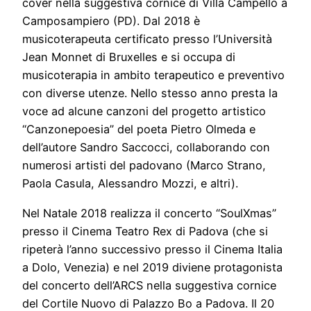
cover nella suggestiva cornice di Villa Campello a
Camposampiero (PD). Dal 2018 è
musicoterapeuta certificato presso l’Università
Jean Monnet di Bruxelles e si occupa di
musicoterapia in ambito terapeutico e preventivo
con diverse utenze. Nello stesso anno presta la
voce ad alcune canzoni del progetto artistico
“Canzonepoesia” del poeta Pietro Olmeda e
dell’autore Sandro Saccocci, collaborando con
numerosi artisti del padovano (Marco Strano,
Paola Casula, Alessandro Mozzi, e altri).
Nel Natale 2018 realizza il concerto “SoulXmas”
presso il Cinema Teatro Rex di Padova (che si
ripeterà l’anno successivo presso il Cinema Italia
a Dolo, Venezia) e nel 2019 diviene protagonista
del concerto dell’ARCS nella suggestiva cornice
del Cortile Nuovo di Palazzo Bo a Padova. Il 20