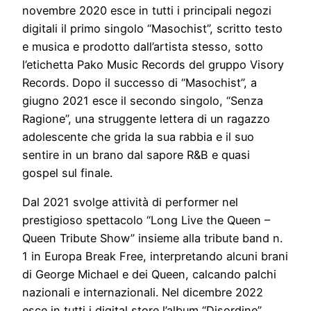
novembre 2020 esce in tutti i principali negozi
digitali il primo singolo “Masochist”, scritto testo
e musica e prodotto dall’artista stesso, sotto
l’etichetta Pako Music Records del gruppo Visory
Records. Dopo il successo di “Masochist”, a
giugno 2021 esce il secondo singolo, “Senza
Ragione”, una struggente lettera di un ragazzo
adolescente che grida la sua rabbia e il suo
sentire in un brano dal sapore R&B e quasi
gospel sul finale.
Dal 2021 svolge attività di performer nel
prestigioso spettacolo “Long Live the Queen –
Queen Tribute Show” insieme alla tribute band n.
1 in Europa Break Free, interpretando alcuni brani
di George Michael e dei Queen, calcando palchi
nazionali e internazionali. Nel dicembre 2022
esce in tutti i digital store l’album “Disordine”,