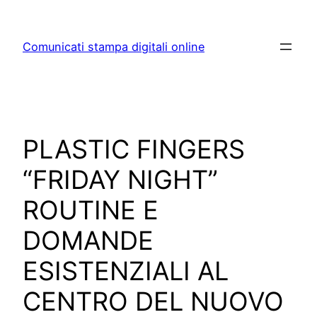
Skip
to
Comunicati stampa digitali online
content
PLASTIC FINGERS
“FRIDAY NIGHT”
ROUTINE E
DOMANDE
ESISTENZIALI AL
CENTRO DEL NUOVO