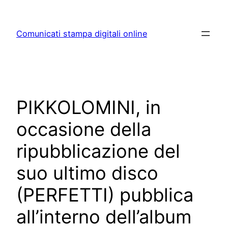
Skip
to
Comunicati stampa digitali online
content
PIKKOLOMINI, in
occasione della
ripubblicazione del
suo ultimo disco
(PERFETTI) pubblica
all’interno dell’album