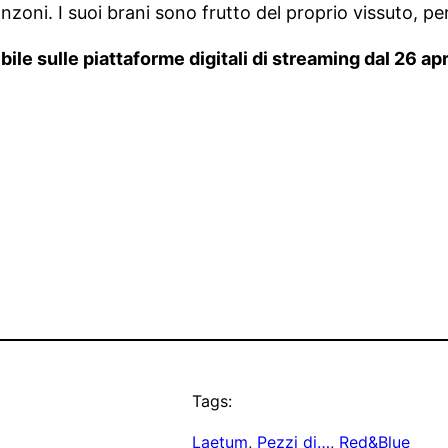
canzoni. I suoi brani sono frutto del proprio vissuto, pe
ile sulle piattaforme digitali di streaming dal 26 ap
Tags:
Laetum
, 
Pezzi di…
, 
Red&Blue