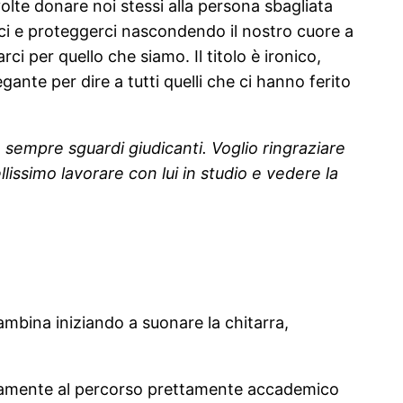
olte donare noi stessi alla persona sbagliata
erci e proteggerci nascondendo il nostro cuore a
 per quello che siamo. Il titolo è ironico,
te per dire a tutti quelli che ci hanno ferito
 sempre sguardi giudicanti. Voglio ringraziare
issimo lavorare con lui in studio e vedere la
mbina iniziando a suonare la chitarra,
lelamente al percorso prettamente accademico