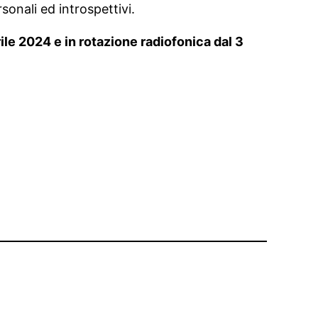
rsonali ed introspettivi.
rile 2024 e in rotazione radiofonica dal 3