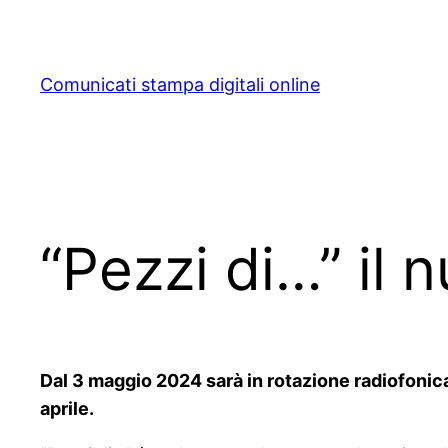
Skip
to
content
Comunicati stampa digitali online
“Pezzi di…” il 
Dal 3 maggio 2024 sarà in rotazione radiofonica 
aprile.