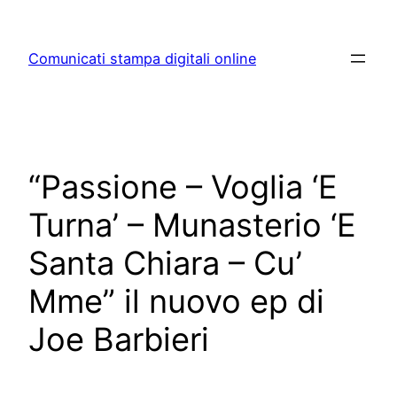
Skip
to
Comunicati stampa digitali online
content
“Passione – Voglia ‘E
Turna’ – Munasterio ‘E
Santa Chiara – Cu’
Mme” il nuovo ep di
Joe Barbieri