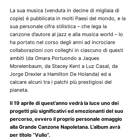
La sua musica (venduta in decine di migliaia di
copie) è pubblicata in molti Paesi del mondo, e la
sua personale cifra stilistica – che lega la
canzone d’autore al jazz e alla musica world – lo
ha portato nel corso degli anni ad incrociare
collaborazioni con colleghi in ciascuno di questi
ambiti (da Omara Portuondo a Jaques
Morelenbaum, da Stacey Kent a Luz Casal, da
Jorge Drexler a Hamilton De Holanda) ed a
calcare alcuni tra i palchi più prestigiosi del
pianeta.
Il 19 aprile di quest’anno vedrà la luce uno dei
progetti più significativi ed emozionanti del suo
percorso, ovvero il proprio personale omaggio
alla Grande Canzone Napoletana. L’album avrà
per titolo “Vulío”.