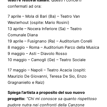
teatri e festival italiani.
Questi i concerti
confermati ad ora:
7 aprile – Mola di Bari (Ba) – Teatro Van
Westerhout (ospite: Mario Rosini)
13 aprile – Nocera Inferiore (Sa) – Teatro
Comunale Diana
19 aprile – Fusignano (Ra) – Auditorium Corelli
8 maggio – Roma – Auditorium Parco della Musica
9 maggio – Asti – Diavolo Rosso
10 maggio – Camogli (Ge) – Teatro Sociale
17 maggio – Napoli – Teatro Acacia (ospiti:
Maurizio De Giovanni, Teresa De Sio, Enzo
Gragnaniello e Raiz)
Spiega l’artista a proposito del suo nuovo
progetto:
“Chi mi conosce sa quanto rispettoso
pudore nutra nei confronti della Canzone