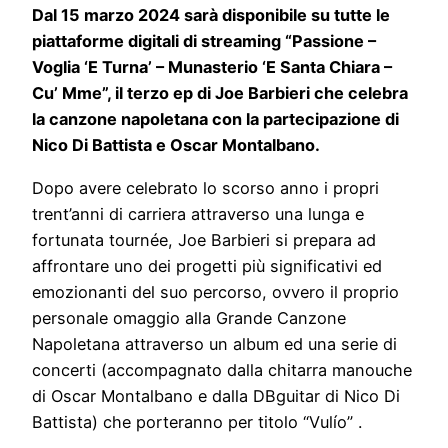
Dal 15 marzo 2024 sarà disponibile su tutte le
piattaforme digitali di streaming “Passione –
Voglia ‘E Turna’ – Munasterio ‘E Santa Chiara –
Cu’ Mme”, il terzo ep di Joe Barbieri che celebra
la canzone napoletana con la partecipazione di
Nico Di Battista e Oscar Montalbano.
Dopo avere celebrato lo scorso anno i propri
trent’anni di carriera attraverso una lunga e
fortunata tournée, Joe Barbieri si prepara ad
affrontare uno dei progetti più significativi ed
emozionanti del suo percorso, ovvero il proprio
personale omaggio alla Grande Canzone
Napoletana attraverso un album ed una serie di
concerti (accompagnato dalla chitarra manouche
di Oscar Montalbano e dalla DBguitar di Nico Di
Battista) che porteranno per titolo “Vulío” .