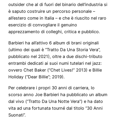
outsider che al di fuori del binario dell’industria si
è saputo costruire un percorso personale –
all’estero come in Italia – e che è riuscito nel raro
esercizio di convogliare il genuino
apprezzamento di colleghi, critica e pubblico.
Barbieri ha all’attivo 6 album di brani originali
(ultimo dei quali è “Tratto Da Una Storia Vera”,
pubblicato nel 2021), oltre a due dischi-tributo
entrambi dedicati ai suoi numi tutelari nel jazz:
ovvero Chet Baker (“Chet Lives!” 2013) e Billie
Holiday (“Dear Billie”; 2019).
Per celebrare i propri 30 anni di carriera, lo
scorso anno Joe Barbieri ha pubblicato un album
dal vivo (“Tratto Da Una Notte Vera”) e ha dato
vita ad una fortunata tourné dal titolo “30 Anni
Suonati”.