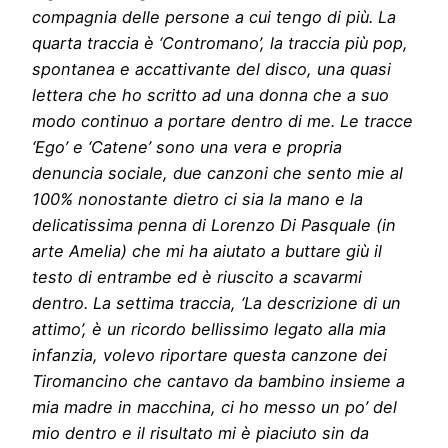
compagnia delle persone a cui tengo di più. La
quarta traccia è ‘Contromano’, la traccia più pop,
spontanea e accattivante del disco, una quasi
lettera che ho scritto ad una donna che a suo
modo continuo a portare dentro di me. Le tracce
‘Ego’ e ‘Catene’ sono una vera e propria
denuncia sociale, due canzoni che sento mie al
100% nonostante dietro ci sia la mano e la
delicatissima penna di Lorenzo Di Pasquale (in
arte Amelia) che mi ha aiutato a buttare giù il
testo di entrambe ed è riuscito a scavarmi
dentro. La settima traccia, ‘La descrizione di un
attimo’, è un ricordo bellissimo legato alla mia
infanzia, volevo riportare questa canzone dei
Tiromancino che cantavo da bambino insieme a
mia madre in macchina, ci ho messo un po’ del
mio dentro e il risultato mi è piaciuto sin da