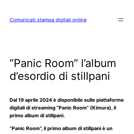
Skip
to
Comunicati stampa digitali online
content
“Panic Room” l’album
d’esordio di stillpani
Dal 19 aprile 2024 è disponibile sulle piattaforme
digitali di streaming “Panic Room” (Kimura), il
primo album di stillpani.
“Panic Room”, il primo album di stillpani è un