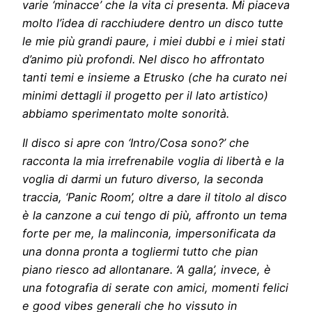
varie ‘minacce’ che la vita ci presenta. Mi piaceva
molto l’idea di racchiudere dentro un disco tutte
le mie più grandi paure, i miei dubbi e i miei stati
d’animo più profondi. Nel disco ho affrontato
tanti temi e insieme a Etrusko (che ha curato nei
minimi dettagli il progetto per il lato artistico)
abbiamo sperimentato molte sonorità.
Il disco si apre con ‘Intro/Cosa sono?’ che
racconta la mia irrefrenabile voglia di libertà e la
voglia di darmi un futuro diverso, la seconda
traccia, ‘Panic Room’, oltre a dare il titolo al disco
è la canzone a cui tengo di più, affronto un tema
forte per me, la malinconia, impersonificata da
una donna pronta a togliermi tutto che pian
piano riesco ad allontanare. ‘A galla’, invece, è
una fotografia di serate con amici, momenti felici
e good vibes generali che ho vissuto in