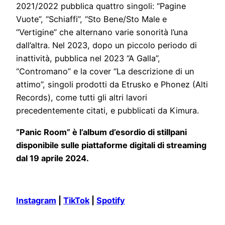
2021/2022 pubblica quattro singoli: “Pagine
Vuote”, “Schiaffi”, “Sto Bene/Sto Male e
“Vertigine” che alternano varie sonorità l’una
dall’altra. Nel 2023, dopo un piccolo periodo di
inattività, pubblica nel 2023 “A Galla”,
“Contromano” e la cover “La descrizione di un
attimo”, singoli prodotti da Etrusko e Phonez (Alti
Records), come tutti gli altri lavori
precedentemente citati, e pubblicati da Kimura.
“Panic Room” è l’album d’esordio di stillpani
disponibile sulle piattaforme digitali di streaming
dal 19 aprile 2024.
Instagram
|
TikTok
|
Spotify