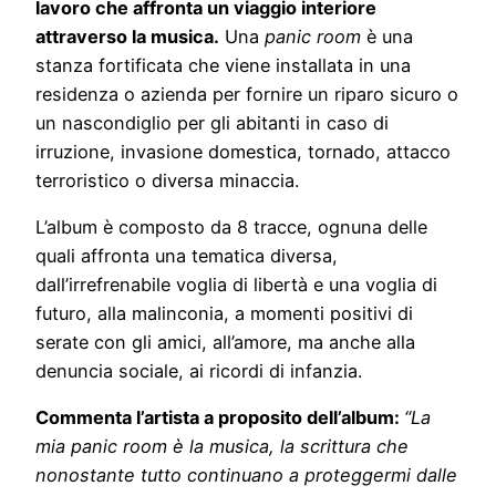
lavoro che affronta un viaggio interiore
attraverso la musica.
Una
panic room
è una
stanza fortificata che viene installata in una
residenza o azienda per fornire un riparo sicuro o
un nascondiglio per gli abitanti in caso di
irruzione, invasione domestica, tornado, attacco
terroristico o diversa minaccia.
L’album è composto da 8 tracce, ognuna delle
quali affronta una tematica diversa,
dall’irrefrenabile voglia di libertà e una voglia di
futuro, alla malinconia, a momenti positivi di
serate con gli amici, all’amore, ma anche alla
denuncia sociale, ai ricordi di infanzia.
Commenta l’artista a proposito dell’album:
“La
mia panic room è la musica, la scrittura che
nonostante tutto continuano a proteggermi dalle