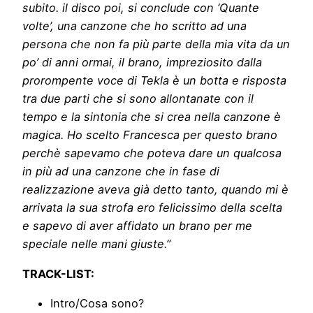
subito. il disco poi, si conclude con ‘Quante
volte’, una canzone che ho scritto ad una
persona che non fa più parte della mia vita da un
po’ di anni ormai, il brano, impreziosito dalla
prorompente voce di Tekla è un botta e risposta
tra due parti che si sono allontanate con il
tempo e la sintonia che si crea nella canzone è
magica. Ho scelto Francesca per questo brano
perchè sapevamo che poteva dare un qualcosa
in più ad una canzone che in fase di
realizzazione aveva già detto tanto, quando mi è
arrivata la sua strofa ero felicissimo della scelta
e sapevo di aver affidato un brano per me
speciale nelle mani giuste.”
TRACK-LIST:
Intro/Cosa sono?