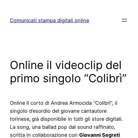
Skip
to
Comunicati stampa digitali online
content
Online il videoclip del
primo singolo “Colibrì”
Online il corto di Andrea Armocida “Colibrì”, il
singolo d’esordio del giovane cantautore
torinese
,
già disponibile in tutti gli store digitali.
La song, una ballad pop dal sound raffinato,
scritta in collaborazione con
Giovanni Segreti