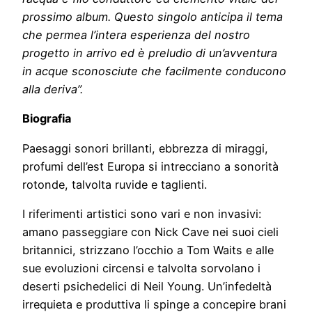
prossimo album. Questo singolo anticipa il tema
che permea l’intera esperienza del nostro
progetto in arrivo ed è preludio di un’avventura
in acque sconosciute che facilmente conducono
alla deriva”.
Biografia
Paesaggi sonori brillanti, ebbrezza di miraggi,
profumi dell’est Europa si intrecciano a sonorità
rotonde, talvolta ruvide e taglienti.
I riferimenti artistici sono vari e non invasivi:
amano passeggiare con Nick Cave nei suoi cieli
britannici, strizzano l’occhio a Tom Waits e alle
sue evoluzioni circensi e talvolta sorvolano i
deserti psichedelici di Neil Young. Un’infedeltà
irrequieta e produttiva li spinge a concepire brani