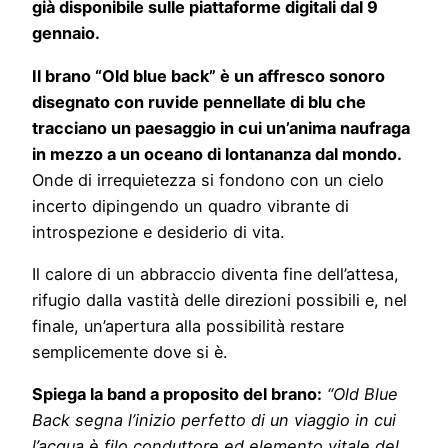
già disponibile sulle piattaforme digitali dal 9
gennaio.
Il brano “Old blue back” è un affresco sonoro
disegnato con ruvide pennellate di blu che
tracciano un paesaggio in cui un’anima naufraga
in mezzo a un oceano di lontananza dal mondo.
Onde di irrequietezza si fondono con un cielo
incerto dipingendo un quadro vibrante di
introspezione e desiderio di vita.
Il calore di un abbraccio diventa fine dell’attesa,
rifugio dalla vastità delle direzioni possibili e, nel
finale, un’apertura alla possibilità restare
semplicemente dove si è.
Spiega la band a proposito del brano:
“Old Blue
Back segna l’inizio perfetto di un viaggio in cui
l’acqua è filo conduttore ed elemento vitale del