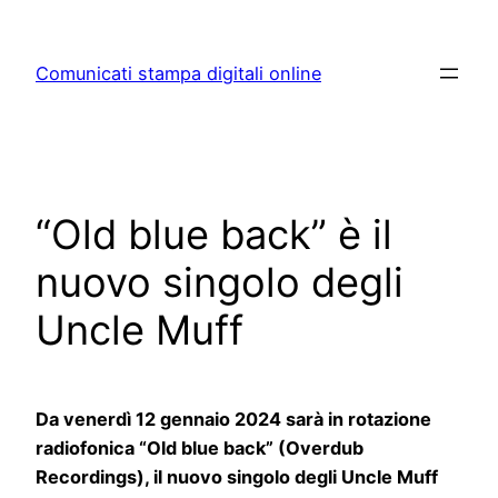
Skip
to
Comunicati stampa digitali online
content
“Old blue back” è il
nuovo singolo degli
Uncle Muff
Da venerdì 12 gennaio 2024 sarà in rotazione
radiofonica “Old blue back” (Overdub
Recordings), il nuovo singolo degli Uncle Muff