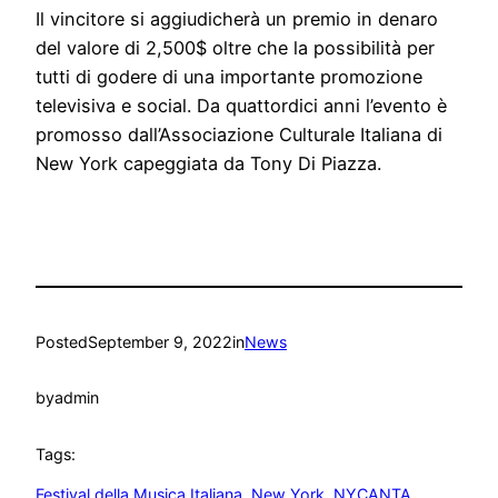
Il vincitore si aggiudicherà un premio in denaro
del valore di 2,500$ oltre che la possibilità per
tutti di godere di una importante promozione
televisiva e social. Da quattordici anni l’evento è
promosso dall’Associazione Culturale Italiana di
New York capeggiata da Tony Di Piazza.
Posted
September 9, 2022
in
News
by
admin
Tags:
Festival della Musica Italiana
, 
New York
, 
NYCANTA
, 