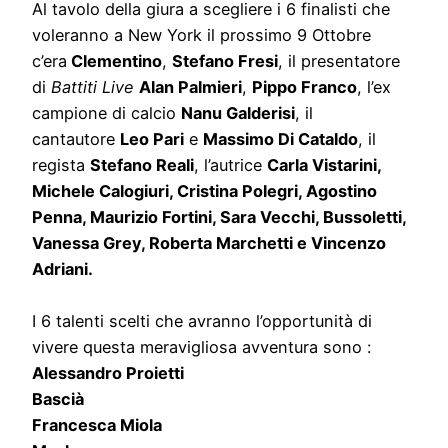
Al tavolo della giura a scegliere i 6 finalisti che
voleranno a New York il prossimo 9 Ottobre
c’era
Clementino
,
Stefano Fresi
, il presentatore
di
Battiti Live
Alan Palmieri
,
Pippo Franco
, l’ex
campione di calcio
Nanu Galderisi
, il
cantautore
Leo Pari
e
Massimo Di Cataldo
, il
regista
Stefano Reali
, l’autrice
Carla Vistarini,
Michele Calogiuri, Cristina Polegri, Agostino
Penna, Maurizio Fortini, Sara Vecchi, Bussoletti,
Vanessa Grey, Roberta Marchetti e Vincenzo
Adriani.
I 6 talenti scelti che avranno l’opportunità di
vivere questa meravigliosa avventura sono :
Alessandro Proietti
Bascià
Francesca Miola