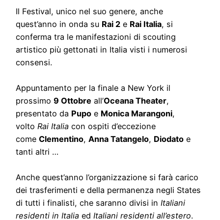
Il Festival, unico nel suo genere, anche
quest’anno in onda su
Rai 2
e
Rai Italia
, si
conferma tra le manifestazioni di scouting
artistico più gettonati in Italia visti i numerosi
consensi.
Appuntamento per la finale a New York il
prossimo
9 Ottobre
all’
Oceana Theater
,
presentato da
Pupo
e
Monica Marangoni
,
volto
Rai Italia
con ospiti d’eccezione
come
Clementino
,
Anna Tatangelo
,
Diodato
e
tanti altri …
Anche quest’anno l’organizzazione si farà carico
dei trasferimenti e della permanenza negli States
di tutti i finalisti, che saranno divisi in
Italiani
residenti in Italia
ed
Italiani residenti all’estero
.