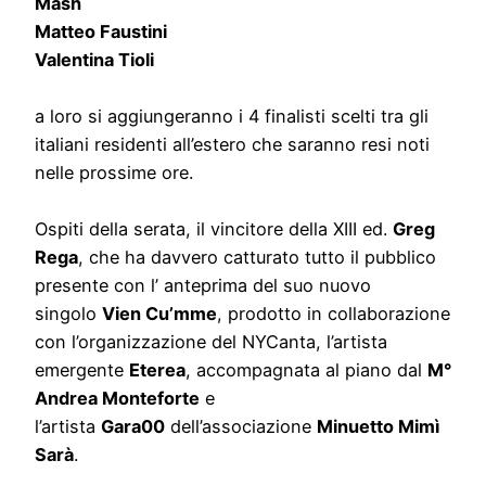
Mash
Matteo Faustini
Valentina Tioli
a loro si aggiungeranno i 4 finalisti scelti tra gli
italiani residenti all’estero che saranno resi noti
nelle prossime ore.
Ospiti della serata, il vincitore della XIII ed.
Greg
Rega
, che ha davvero catturato tutto il pubblico
presente con l’ anteprima del suo nuovo
singolo
Vien Cu’mme
, prodotto in collaborazione
con l’organizzazione del NYCanta, l’artista
emergente
Eterea
, accompagnata al piano dal
M°
Andrea Monteforte
e
l’artista
Gara00
dell’associazione
Minuetto Mimì
Sarà
.