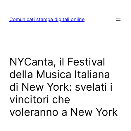
Skip
to
Comunicati stampa digitali online
content
NYCanta, il Festival
della Musica Italiana
di New York: svelati i
vincitori che
voleranno a New York