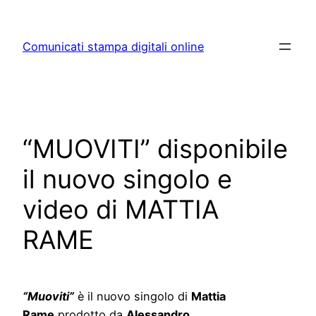
Skip
to
Comunicati stampa digitali online
content
“MUOVITI” disponibile
il nuovo singolo e
video di MATTIA
RAME
“Muoviti”
è il nuovo singolo di
Mattia
Rame
prodotto da
Alessandro