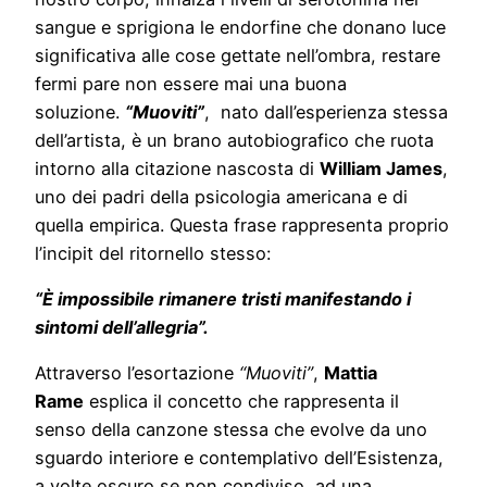
sangue e sprigiona le endorfine che donano luce
significativa alle cose gettate nell’ombra, restare
fermi pare non essere mai una buona
soluzione.
“Muoviti”
, nato dall’esperienza stessa
dell’artista, è un brano autobiografico che ruota
intorno alla citazione nascosta di
William James
,
uno dei padri della psicologia americana e di
quella empirica. Questa frase rappresenta proprio
l’incipit del ritornello stesso:
“È impossibile rimanere tristi manifestando i
sintomi dell’allegria”.
Attraverso l’esortazione
“Muoviti”
,
Mattia
Rame
esplica il concetto che rappresenta il
senso della canzone stessa che evolve da uno
sguardo interiore e contemplativo dell’Esistenza,
a volte oscuro se non condiviso, ad una