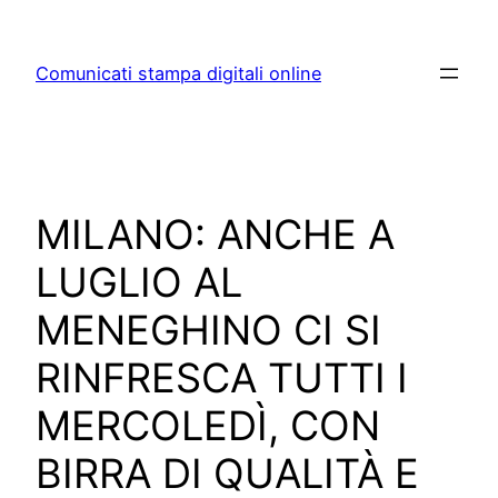
Skip
to
Comunicati stampa digitali online
content
MILANO: ANCHE A
LUGLIO AL
MENEGHINO CI SI
RINFRESCA TUTTI I
MERCOLEDÌ, CON
BIRRA DI QUALITÀ E