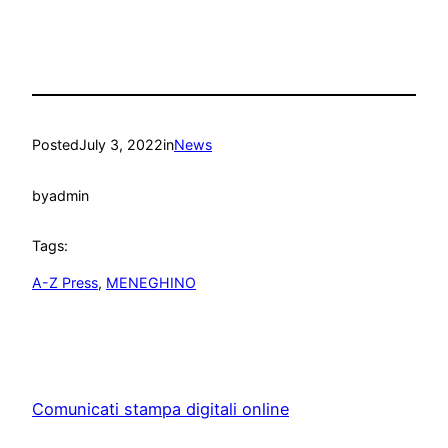
Posted
July 3, 2022
in
News
by
admin
Tags:
A-Z Press
, 
MENEGHINO
Comunicati stampa digitali online