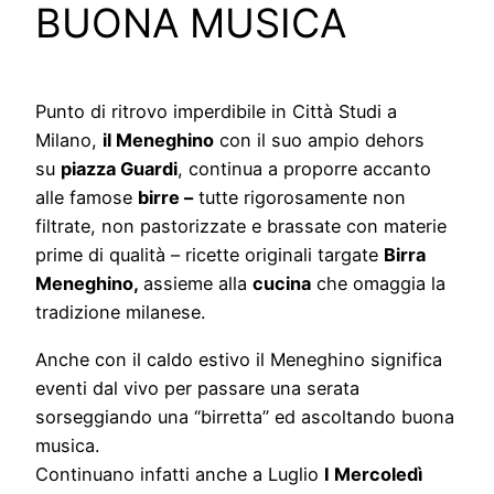
BUONA MUSICA
Punto di ritrovo imperdibile in Città Studi a
Milano,
il Meneghino
con il suo ampio dehors
su
piazza Guardi
, continua a proporre accanto
alle famose
birre –
tutte rigorosamente non
filtrate, non pastorizzate e brassate con materie
prime di qualità – ricette originali targate
Birra
Meneghino,
assieme alla
cucina
che omaggia la
tradizione milanese.
Anche con il caldo estivo il Meneghino significa
eventi dal vivo per passare una serata
sorseggiando una “birretta” ed ascoltando buona
musica.
Continuano infatti anche a Luglio
I Mercoledì