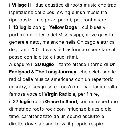
i
Village H
, duo acustico di roots music che trae
ispirazione dal blues, swing e Irish music tra
riproposizioni e pezzi propri, per continuare
il
13 luglio
con gli
Yellow Dogs
il cui blues vi
porterà nelle terre del Mississippi, dove questo
genere è nato, ma anche nella Chicago elettrica
degli anni ’50, dove si è trasformato per stare al
passo con la città e i suoi ritmi.
A seguire il
20 luglio
il tanto atteso ritorno di
Dr
Feelgood & The Long Journey
, che celebrano le
radici della musica americana con un repertorio
country, bluesgrass e rock’n’roll, capitanati dalla
famosa voce di
Virgin Radio
e, per finire,
il
27 luglio
con i
Grace In Sand,
con un repertorio
di matrice roots rock con influenze blues e old-
time, caratterizzato da un sound asciutto e
diretto dove la band trova il proprio respiro.