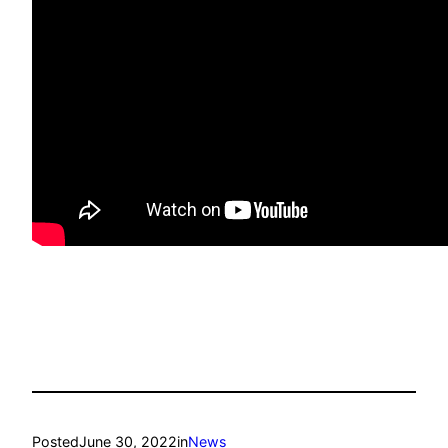
Posted
June 30, 2022
in
News