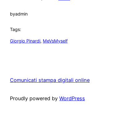
by
admin
Tags:
Giorgio Pinardi
, 
MeVsMyself
Comunicati stampa digitali online
Proudly powered by
WordPress