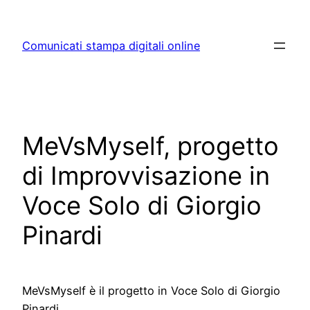
Skip
to
Comunicati stampa digitali online
content
MeVsMyself, progetto
di Improvvisazione in
Voce Solo di Giorgio
Pinardi
MeVsMyself è il progetto in Voce Solo di Giorgio
Pinardi,