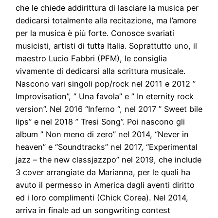
che le chiede addirittura di lasciare la musica per
dedicarsi totalmente alla recitazione, ma l’amore
per la musica è più forte. Conosce svariati
musicisti, artisti di tutta Italia. Soprattutto uno, il
maestro Lucio Fabbri (PFM), le consiglia
vivamente di dedicarsi alla scrittura musicale.
Nascono vari singoli pop/rock nel 2011 e 2012 ”
Improvisation”, ” Una favola” e ” In eternity rock
version”. Nel 2016 “Inferno “, nel 2017 ” Sweet bile
lips” e nel 2018 ” Tresi Song”. Poi nascono gli
album ” Non meno di zero” nel 2014, “Never in
heaven” e “Soundtracks” nel 2017, “Experimental
jazz – the new classjazzpo” nel 2019, che include
3 cover arrangiate da Marianna, per le quali ha
avuto il permesso in America dagli aventi diritto
ed i loro complimenti (Chick Corea). Nel 2014,
arriva in finale ad un songwriting contest