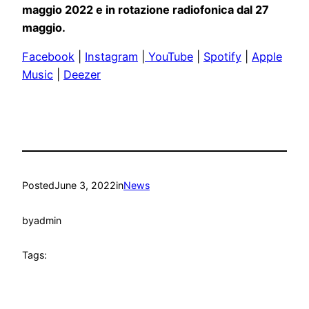
maggio 2022 e in rotazione radiofonica dal 27
maggio.
Facebook
|
Instagram
|
YouTube
|
Spotify
|
Apple
Music
|
Deezer
Posted
June 3, 2022
in
News
by
admin
Tags: