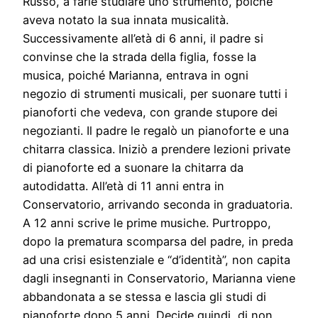
Russo, a farle studiare uno strumento, poiché
aveva notato la sua innata musicalità.
Successivamente all’età di 6 anni, il padre si
convinse che la strada della figlia, fosse la
musica, poiché Marianna, entrava in ogni
negozio di strumenti musicali, per suonare tutti i
pianoforti che vedeva, con grande stupore dei
negozianti. Il padre le regalò un pianoforte e una
chitarra classica. Iniziò a prendere lezioni private
di pianoforte ed a suonare la chitarra da
autodidatta. All’età di 11 anni entra in
Conservatorio, arrivando seconda in graduatoria.
A 12 anni scrive le prime musiche. Purtroppo,
dopo la prematura scomparsa del padre, in preda
ad una crisi esistenziale e “d’identità”, non capita
dagli insegnanti in Conservatorio, Marianna viene
abbandonata a se stessa e lascia gli studi di
pianoforte dopo 5 anni. Decide quindi, di non