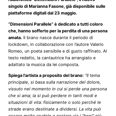
singolo di Marianna Fasone, già disponibile sulle
piattaforme digitali dal 23 maggio.
“Dimensioni Parallele” è dedicato a tutti coloro
che, hanno sofferto per la perdita di una persona
amata.
Il brano nasce durante il periodo di
lockdown, in collaborazione con l’autore Valerio
Romeo, un poeta sensibile e di gusto raffinato. Al
testo redatto, la cantautrice ha arrangiato e
adattato la musica da lei composta.
Spiega l’artista a proposito del brano:
“Il tema
principale, si basa sulla narrazione del dolore,
vissuto nel momento in cui si perde una persona
che si ama; la si può perdere in tanti modi e
situazioni di vita: fisicamente o solo perché le
strade erano destinate a dividersi. La vita può
essere molto crudele e portare via i “beni” più