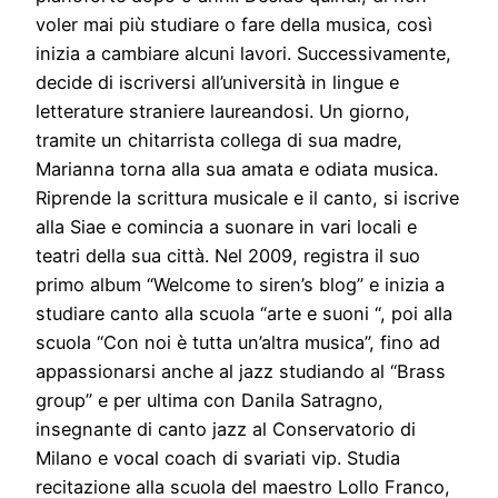
voler mai più studiare o fare della musica, così
inizia a cambiare alcuni lavori. Successivamente,
decide di iscriversi all’università in lingue e
letterature straniere laureandosi. Un giorno,
tramite un chitarrista collega di sua madre,
Marianna torna alla sua amata e odiata musica.
Riprende la scrittura musicale e il canto, si iscrive
alla Siae e comincia a suonare in vari locali e
teatri della sua città. Nel 2009, registra il suo
primo album “Welcome to siren’s blog” e inizia a
studiare canto alla scuola “arte e suoni “, poi alla
scuola “Con noi è tutta un’altra musica”, fino ad
appassionarsi anche al jazz studiando al “Brass
group” e per ultima con Danila Satragno,
insegnante di canto jazz al Conservatorio di
Milano e vocal coach di svariati vip. Studia
recitazione alla scuola del maestro Lollo Franco,