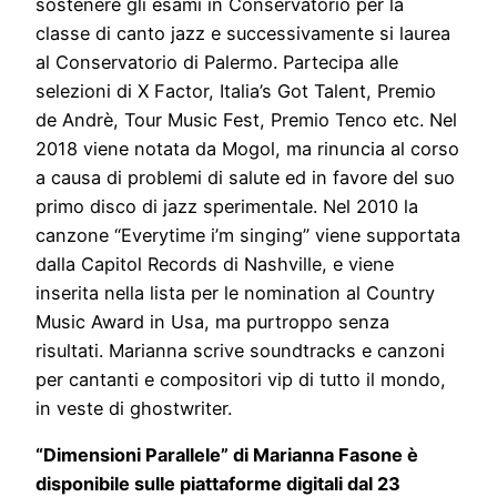
sostenere gli esami in Conservatorio per la
classe di canto jazz e successivamente si laurea
al Conservatorio di Palermo. Partecipa alle
selezioni di X Factor, Italia’s Got Talent, Premio
de Andrè, Tour Music Fest, Premio Tenco etc. Nel
2018 viene notata da Mogol, ma rinuncia al corso
a causa di problemi di salute ed in favore del suo
primo disco di jazz sperimentale. Nel 2010 la
canzone “Everytime i’m singing” viene supportata
dalla Capitol Records di Nashville, e viene
inserita nella lista per le nomination al Country
Music Award in Usa, ma purtroppo senza
risultati. Marianna scrive soundtracks e canzoni
per cantanti e compositori vip di tutto il mondo,
in veste di ghostwriter.
“Dimensioni Parallele” di Marianna Fasone è
disponibile sulle piattaforme digitali dal 23