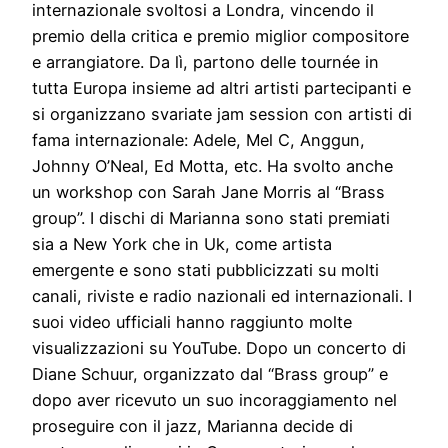
internazionale svoltosi a Londra, vincendo il
premio della critica e premio miglior compositore
e arrangiatore. Da lì, partono delle tournée in
tutta Europa insieme ad altri artisti partecipanti e
si organizzano svariate jam session con artisti di
fama internazionale: Adele, Mel C, Anggun,
Johnny O’Neal, Ed Motta, etc. Ha svolto anche
un workshop con Sarah Jane Morris al “Brass
group”. I dischi di Marianna sono stati premiati
sia a New York che in Uk, come artista
emergente e sono stati pubblicizzati su molti
canali, riviste e radio nazionali ed internazionali. I
suoi video ufficiali hanno raggiunto molte
visualizzazioni su YouTube. Dopo un concerto di
Diane Schuur, organizzato dal “Brass group” e
dopo aver ricevuto un suo incoraggiamento nel
proseguire con il jazz, Marianna decide di