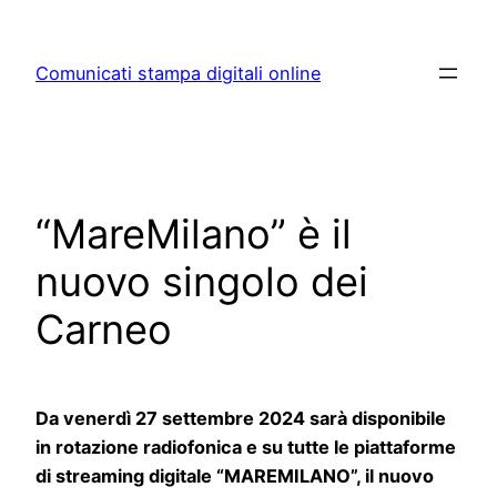
Skip
to
Comunicati stampa digitali online
content
“MareMilano” è il
nuovo singolo dei
Carneo
Da venerdì 27 settembre 2024 sarà disponibile
in rotazione radiofonica e su tutte le piattaforme
di streaming digitale “MAREMILANO”, il nuovo