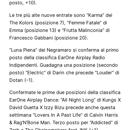
posto, +10).
Le tre più alte nuove entrate sono “Karma” dei
The Kolors (posizione 7), “Femme Fatale” di
Emma (posizione 13) e “Frutta Malinconia” di
Francesco Gabbani (posizione 20).
“Luna Piena” dei Negramaro si conferma al primo
posto della classifica EarOne Airplay Radio
Indipendenti. Guadagna una posizione (secondo
posto) “Electric” di Darin che precede “Louder” di
Dotan (-1).
Confermate le prime due posizioni della classifica
EarOne Airplay Dance: “All Night Long” di Kungs X
David Guetta X Izzy Bizu precede anche questa
settimana “Lovers In A Past Life” di Calvin Harris
& Rag’N’Bone Man. Terzo posto per “Addicted” di