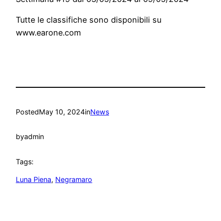
Tutte le classifiche sono disponibili su
www.earone.com
Posted
May 10, 2024
in
News
by
admin
Tags:
Luna Piena
, 
Negramaro