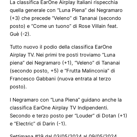
La classifica EarOne Airplay Italiani rispecchia
quella generale con “Luna Piena” dei Negramaro
(+3) che precede “Veleno” di Tananai (secondo
posto) e “Come un tuono” di Rose Villain feat.
Guè (-2).
Tutto nuovo il podio della classifica EarOne
Airplay TV. Nei primi tre posti troviamo “Luna
piena” dei Negramaro (+1), “Veleno” di Tananai
(secondo posto, +5) e “Frutta Malinconia” di
Francesco Gabbani (nuova entrata al terzo
posto).
I Negramaro con “Luna Piena” guidano anche la
classifica EarOne Airplay TV Indipendenti.
Secondo e terzo posto per “Louder” di Dotan (+1)
e “Electric” di Darin (-1).
Settimana #19 dal 03/05/2024 al 09/05/2024