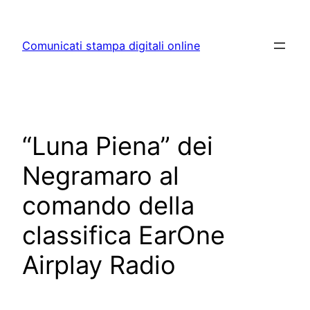
Skip
to
Comunicati stampa digitali online
content
“Luna Piena” dei
Negramaro al
comando della
classifica EarOne
Airplay Radio