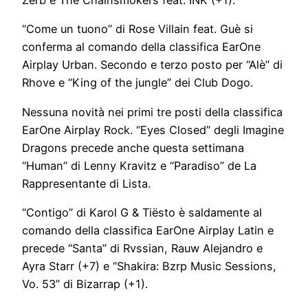
Zerb e The Chainsmokers feat. INK (+1).
“Come un tuono” di Rose Villain feat. Guè si
conferma al comando della classifica EarOne
Airplay Urban. Secondo e terzo posto per “Alè” di
Rhove e “King of the jungle” dei Club Dogo.
Nessuna novità nei primi tre posti della classifica
EarOne Airplay Rock. “Eyes Closed” degli Imagine
Dragons precede anche questa settimana
“Human” di Lenny Kravitz e “Paradiso” de La
Rappresentante di Lista.
“Contigo” di Karol G & Tiësto è saldamente al
comando della classifica EarOne Airplay Latin e
precede “Santa” di Rvssian, Rauw Alejandro e
Ayra Starr (+7) e “Shakira: Bzrp Music Sessions,
Vo. 53” di Bizarrap (+1).