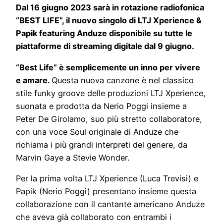
Dal 16 giugno 2023 sarà in rotazione radiofonica
“BEST LIFE”, il nuovo singolo di
LTJ Xperience &
Papik featuring Anduze disponibile su tutte le
piattaforme di streaming digitale dal 9 giugno.
“Best Life” è semplicemente un inno per vivere
e amare.
Questa nuova canzone è nel classico
stile funky groove delle produzioni LTJ Xperience,
suonata e prodotta da Nerio Poggi insieme a
Peter De Girolamo, suo più stretto collaboratore,
con una voce Soul originale di Anduze che
richiama i più grandi interpreti del genere, da
Marvin Gaye a Stevie Wonder.
Per la prima volta LTJ Xperience (Luca Trevisi) e
Papik (Nerio Poggi) presentano insieme questa
collaborazione con il cantante americano Anduze
che aveva già collaborato con entrambi i