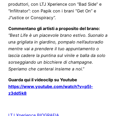
produttori, con LTJ Xperience con “Bad Side” e
“Infiltrator”: con Papik con i brani “Get On” e
J”ustice or Conspiracy”.
Commentano gli artisti a proposito del brano:
“
Best Life è un piacevole brano estivo. Suonalo a
una grigliata in giardino, pompalo nell’autoradio
mentre vai a prendere il tuo appuntamento o
lascia cadere la puntina sul vinile e balla da solo
sorseggiando un bicchiere di champagne.
Speriamo che canterai insieme a noi.”
Guarda qui il videoclip su Youtube
https://www.youtube.com/watch?v=p5l-
z3dd5k8
LTJ Xperience BIOGRAFIA