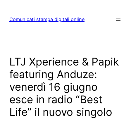
Skip
to
Comunicati stampa digitali online
content
LTJ Xperience & Papik
featuring Anduze:
venerdì 16 giugno
esce in radio “Best
Life” il nuovo singolo