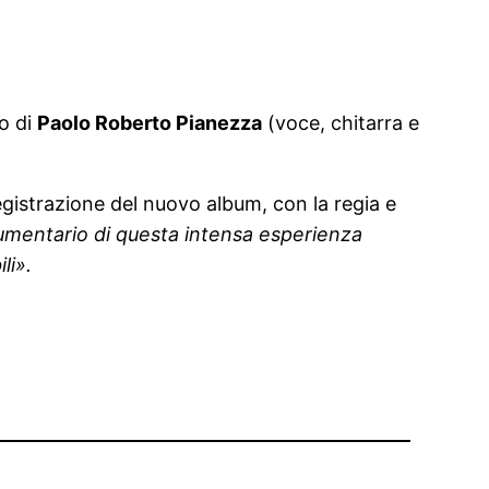
o di
Paolo Roberto Pianezza
(voce, chitarra e
egistrazione del nuovo album, con la regia e
umentario di questa intensa esperienza
li».