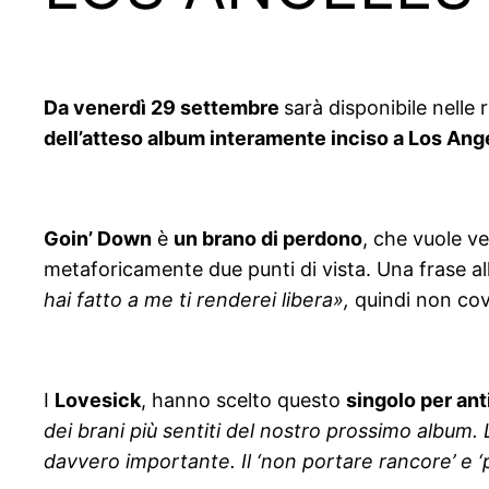
Da venerdì 29 settembre
sarà disponibile nelle r
dell’atteso album interamente inciso a Los Ange
Goin’ Down
è
un brano di perdono
, che vuole ve
metaforicamente due punti di vista. Una frase al
hai fatto a me ti renderei libera»,
quindi non cov
I
Lovesick
, hanno scelto questo
singolo per ant
dei brani più sentiti del nostro prossimo album. 
davvero importante. Il ‘non portare rancore’ e ‘p