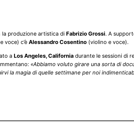
 la produzione artistica di
Fabrizio Grossi
. A support
e voce) c’è
Alessandro Cosentino
(violino e voce).
zato a
Los Angeles, California
durante le sessioni di r
mmentano:
«Abbiamo voluto girare una sorta di doc
rvi la magia di quelle settimane per noi indimenticabi