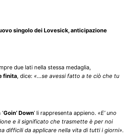
 nuovo singolo dei Lovesick, anticipazione
mpre due lati nella stessa medaglia,
 finita
, dice:
«…se avessi fatto a te ciò che tu
 ‘
Goin’ Down
’ li rappresenta appieno.
«E’ uno
ione e il significato che trasmette è per noi
icili da applicare nella vita di tutti i giorni».