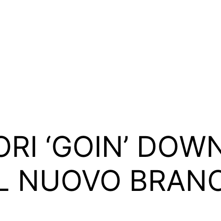
RI ‘GOIN’ DOWN
L NUOVO BRANO