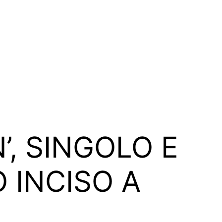
’, SINGOLO E
 INCISO A