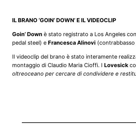
IL BRANO ‘GOIN’ DOWN’ E IL VIDEOCLIP
Goin’ Down
è stato registrato a Los Angeles con
pedal steel) e
Francesca Alinovi
(contrabbasso 
Il videoclip del brano è stato interamente realiz
montaggio di Claudio Maria Cioffi. I
Lovesick
co
oltreoceano per cercare di condividere e restitui