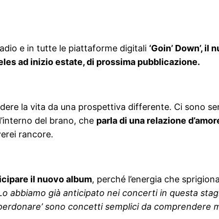
adio e in tutte le piattaforme digitali
‘Goin’ Down’, il
les ad inizio estate, di prossima pubblicazione.
dere la vita da una prospettiva differente. Ci sono se
l’interno del brano, che
parla di una relazione d’amore
erei rancore.
icipare il nuovo album
, perché l’energia che sprigiona
Lo abbiamo già anticipato nei concerti in questa stag
erdonare’ sono concetti semplici da comprendere ma diff