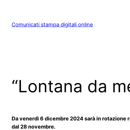
Skip
to
content
Comunicati stampa digitali online
“Lontana da me
Da venerdì 6 dicembre 2024 sarà in rotazione r
dal 28 novembre.