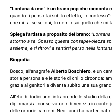
“Lontana da me” è un brano pop che racconta c
quando ti penso fai subito effetto, lo confesso”; 
che mi fai se sei qui, tu non lo sai quello che mi 
Spiega l’artista a proposito del brano:
“Lontana 
attorno a te. Spesso questa consapevolezza spav
assieme, e ti ritrovi a sentirti perso nella lontan
Biografia
Bosco, all’anagrafe
Alberto Boschiero
, è un can
storia personale e le storie di chi lo circonda: am
grazie ai genitori e diventa subito una sua gran
All’età di dodici anni intraprende lo studio della
diplomarsi al conservatorio di Venezia in canto j
delle proprie canzoni. Negli anni ha partecipato