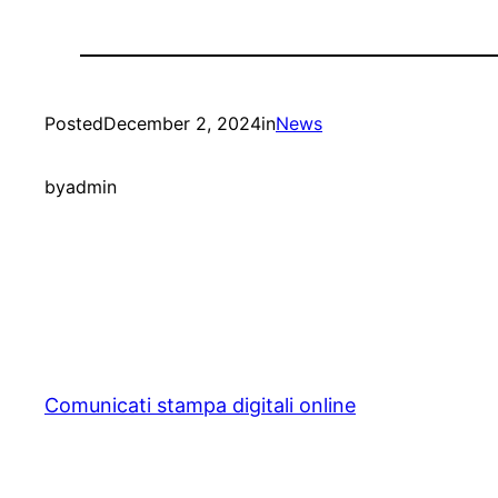
Posted
December 2, 2024
in
News
by
admin
Comunicati stampa digitali online