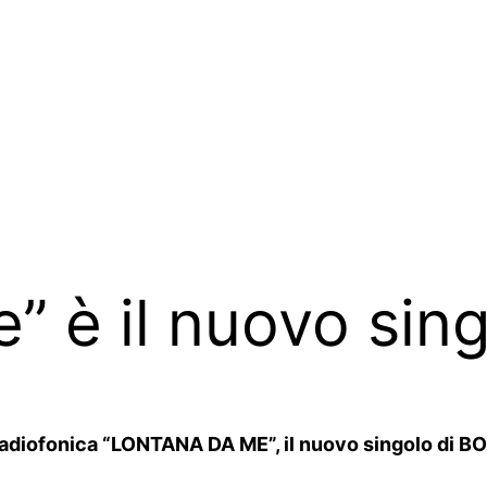
” è il nuovo sin
adiofonica “LONTANA DA ME”, il nuovo singolo di BOSC