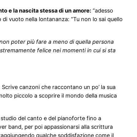
o e la nascita stessa di un amore:
“adesso
so di vuoto nella lontananza: “Tu non lo sai quello
non poter più fare a meno di quella persona
estremamente felice nei momenti in cui si sta
 Scrive canzoni che raccontano un po’ la sua
a molto piccolo a scoprire il mondo della musica
 studio del canto e del pianoforte fino a
er band, per poi appassionarsi alla scrittura
i, raggiungendo qualche soddisfazione come il