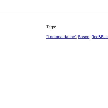
Tags:
“Lontana da me”
, 
Bosco
, 
Red&Blu