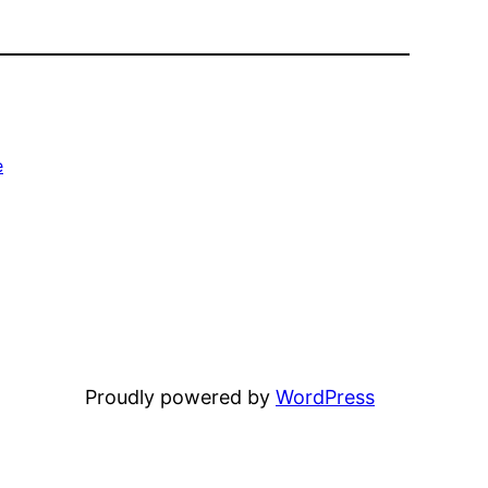
e
Proudly powered by
WordPress