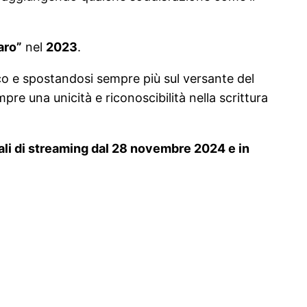
aro”
nel
2023
.
co e spostandosi sempre più sul versante del
e una unicità e riconoscibilità nella scrittura
tali di streaming dal 28 novembre 2024 e in