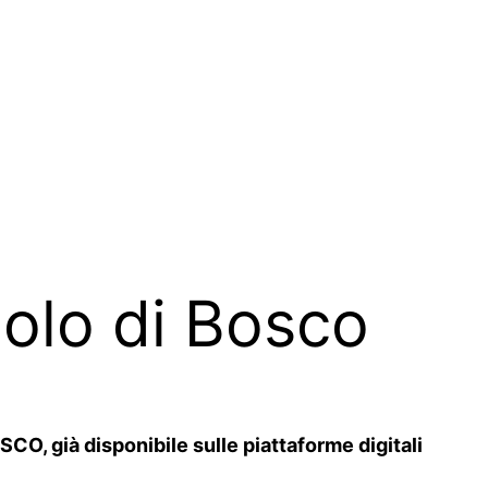
golo di Bosco
O, già disponibile sulle piattaforme digitali