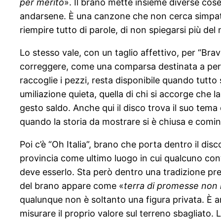
per merito
». Il brano mette insieme diverse cose
andarsene. È una canzone che non cerca simpatia 
riempire tutto di parole, di non spiegarsi più del 
Lo stesso vale, con un taglio affettivo, per “Br
correggere, come una comparsa destinata a perder
raccoglie i pezzi, resta disponibile quando tutto 
umiliazione quieta, quella di chi si accorge che 
gesto saldo. Anche qui il disco trova il suo tema 
quando la storia da mostrare si è chiusa e comincia
Poi c’è “Oh Italia”, brano che porta dentro il dis
provincia come ultimo luogo in cui qualcuno cont
deve esserlo. Sta però dentro una tradizione preci
del brano appare come «
terra di promesse non
qualunque non è soltanto una figura privata. È 
misurare il proprio valore sul terreno sbagliato. L