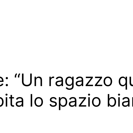
bile: “Un ragazzo 
ita lo spazio bi