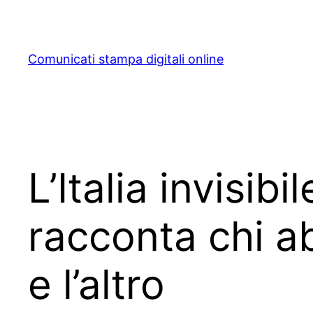
Skip
to
content
Comunicati stampa digitali online
L’Italia invisi
racconta chi ab
e l’altro