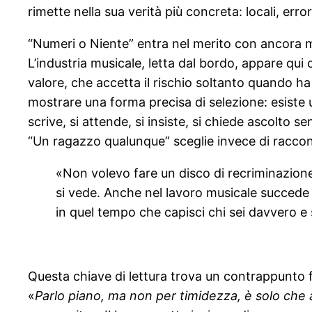
rimette nella sua verità più concreta: locali, erro
“Numeri o Niente” entra nel merito con ancora
L’industria musicale, letta dal bordo, appare qui
valore, che accetta il rischio soltanto quando h
mostrare una forma precisa di selezione: esiste u
scrive, si attende, si insiste, si chiede ascolto
“Un ragazzo qualunque” sceglie invece di raccon
«Non volevo fare un disco di recriminazione 
si vede. Anche nel lavoro musicale succede 
in quel tempo che capisci chi sei davvero e 
Questa chiave di lettura trova un contrappunto fo
«
Parlo piano, ma non per timidezza, è solo che 