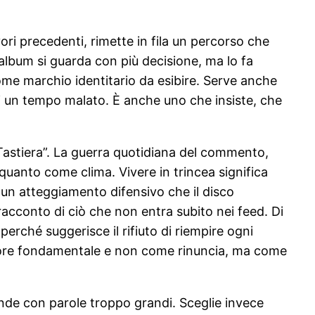
ori precedenti, rimette in fila un percorso che
’album si guarda con più decisione, ma lo fa
ome marchio identitario da esibire. Serve anche
di un tempo malato. È anche uno che insiste, che
 Tastiera”. La guerra quotidiana del commento,
quanto come clima. Vivere in trincea significa
È un atteggiamento difensivo che il disco
racconto di ciò che non entra subito nei feed. Di
 perché suggerisce il rifiuto di riempire ogni
 valore fondamentale e non come rinuncia, ma come
nde con parole troppo grandi. Sceglie invece