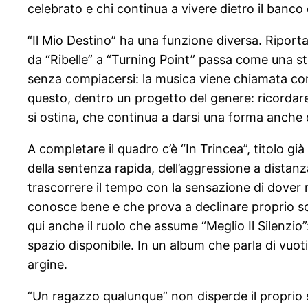
celebrato e chi continua a vivere dietro il banco 
“Il Mio Destino” ha una funzione diversa. Riporta
da “Ribelle” a “Turning Point” passa come una ste
senza compiacersi: la musica viene chiamata com
questo, dentro un progetto del genere: ricordare
si ostina, che continua a darsi una forma anche
A completare il quadro c’è “In Trincea”, titolo 
della sentenza rapida, dell’aggressione a distan
trascorrere il tempo con la sensazione di dover r
conosce bene e che prova a declinare proprio sceg
qui anche il ruolo che assume “Meglio Il Silenzio”:
spazio disponibile. In un album che parla di vuo
argine.
“Un ragazzo qualunque” non disperde il proprio 