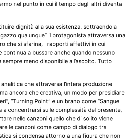
ermo nel punto in cui il tempo degli altri diventa
ituire dignità alla sua esistenza, sottraendola
n ragazzo qualunque” il protagonista attraversa una
che si sfarina, i rapporti affettivi in cui
icale continua a bussare anche quando nessuno
e sempre meno disponibile all’ascolto. Tutto
 analitica che attraversa l’intera produzione
prima ancora che creativa, un modo per presidiare
sieri”, “Turning Point” e un brano come “Sangue
a a concentrarsi sulle complessità del presente,
rtare nelle canzoni quello che di solito viene
 usare le canzoni come campo di dialogo tra
istica si condensa attorno a una figura che non