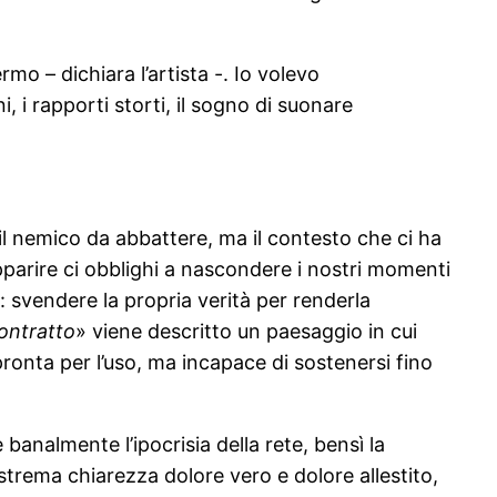
mo – dichiara l’artista -. Io volevo
i, i rapporti storti, il sogno di suonare
 il nemico da abbattere, ma il contesto che ci ha
apparire ci obblighi a nascondere i nostri momenti
o: svendere la propria verità per renderla
contratto
» viene descritto un paesaggio in cui
 pronta per l’uso, ma incapace di sostenersi fino
banalmente l’ipocrisia della rete, bensì la
estrema chiarezza dolore vero e dolore allestito,