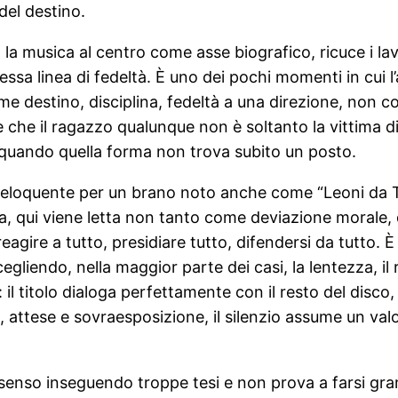
del destino.
 la musica al centro come asse biografico, ricuce i lav
ssa linea di fedeltà. È uno dei pochi momenti in cui l
e destino, disciplina, fedeltà a una direzione, non c
 che il ragazzo qualunque non è soltanto la vittima 
 quando quella forma non trova subito un posto.
già eloquente per un brano noto anche come “Leoni da
za, qui viene letta non tanto come deviazione morale, 
eagire a tutto, presidiare tutto, difendersi da tutto. 
liendo, nella maggior parte dei casi, la lentezza, il 
 il titolo dialoga perfettamente con il resto del disco,
ti, attese e sovraesposizione, il silenzio assume un
senso inseguendo troppe tesi e non prova a farsi gra