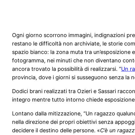
Ogni giorno scorrono immagini, indignazioni prefa
restano le difficoltà non archiviate, le storie co
spazio bianco: la zona muta tra un’esposizione e 
fotogramma, nei minuti che non diventano conten
ancora trovato la possibilità di realizzarsi. “
Un r
provincia, dove i giorni si susseguono senza la n
Dodici brani realizzati tra Ozieri e Sassari racc
integro mentre tutto intorno chiede esposizione
Lontano dalla mitizzazione, “Un ragazzo qualunq
nella direzione dei propri obiettivi senza appog
decidere il destino delle persone. «
C’è un ragazz