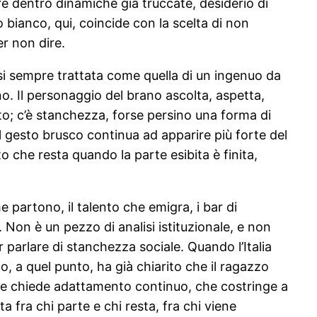
are dentro dinamiche già truccate, desiderio di
bianco, qui, coincide con la scelta di non
er non dire.
asi sempre trattata come quella di un ingenuo da
o. Il personaggio del brano ascolta, aspetta,
tto; c’è stanchezza, forse persino una forma di
il gesto brusco continua ad apparire più forte del
o che resta quando la parte esibita è finita,
e partono, il talento che emigra, i bar di
Non è un pezzo di analisi istituzionale, e non
r parlare di stanchezza sociale. Quando l’Italia
co, a quel punto, ha già chiarito che il ragazzo
che chiede adattamento continuo, che costringe a
ta fra chi parte e chi resta, fra chi viene