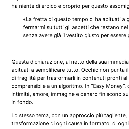
ha niente di eroico e proprio per questo assomigl
«La fretta di questo tempo ci ha abituati a g
fermarmi su tutti gli aspetti che restano nel 
senza avere già il vestito giusto per essere 
Questa dichiarazione, al netto della sua immediat
abituati a semplificare tutto. Occhic non punta i
di fragilità per trasformarli in contenuti pronti a
comprensibile a un algoritmo. In “Easy Money”, 
intimità, amore, immagine e denaro finiscono sullo
in fondo.
Lo stesso tema, con un approccio più tagliente, ri
trasformazione di ogni causa in formato, di ogni 