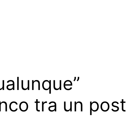
qualunque”
anco tra un post