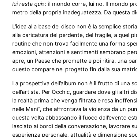
lui resta qui
»: il mondo corre, lui no. Il mondo pro
metro della propria inadeguatezza. Da questa dis
L’idea alla base del disco non è la semplice stori
alla caricatura del perdente, del fragile, a quel 
routine che non trova facilmente una forma spendib
emozioni, attenzioni e sentimenti sembrano perde
apre, un Paese che promette e poi ritira, una par
questo compare nel progetto fin dalla sua matri
La prospettiva dell’album non è il frutto di una s
dell’artista. Per Occhic, guardare dove gli altr
la realtà prima che venga filtrata e resa inoffen
nelle Mani”, che affrontava la violenza da un pu
questa volta abbassando il fuoco dall’evento estre
lasciato ai bordi della conversazione, lavorare su
esperienza personale, attualità e dimensione soc