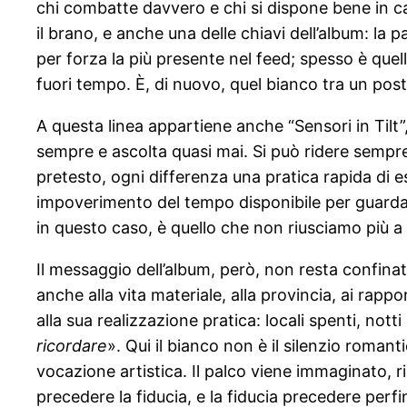
chi combatte davvero e chi si dispone bene in c
il brano, e anche una delle chiavi dell’album: la
per forza la più presente nel feed; spesso è que
fuori tempo. È, di nuovo, quel bianco tra un post 
A questa linea appartiene anche “Sensori in Tilt
sempre e ascolta quasi mai. Si può ridere semp
pretesto, ogni differenza una pratica rapida di e
impoverimento del tempo disponibile per guardar
in questo caso, è quello che non riusciamo più a l
Il messaggio dell’album, però, non resta confina
anche alla vita materiale, alla provincia, ai rappo
alla sua realizzazione pratica: locali spenti, nott
ricordare
». Qui il bianco non è il silenzio roma
vocazione artistica. Il palco viene immaginato, ri
precedere la fiducia, e la fiducia precedere perf