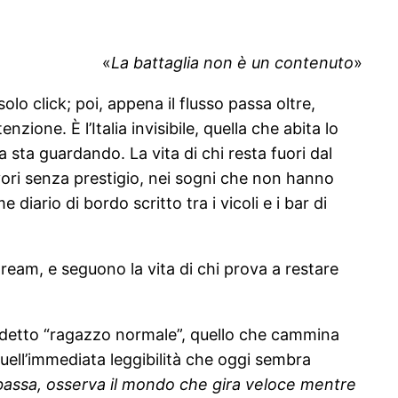
«
La battaglia non è un contenuto
»
lo click; poi, appena il flusso passa oltre,
ione. È l’Italia invisibile, quella che abita lo
 sta guardando. La vita di chi resta fuori dal
ori senza prestigio, nei sogni che non hanno
diario di bordo scritto tra i vicoli e i bar di
tream, e seguono la vita di chi prova a restare
iddetto “ragazzo normale”, quello che cammina
uell’immediata leggibilità che oggi sembra
a bassa, osserva il mondo che gira veloce mentre