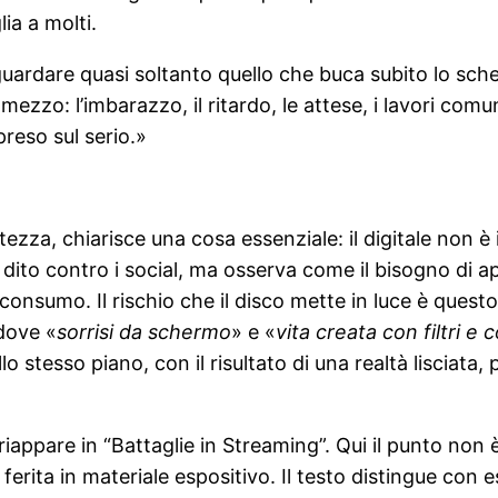
ia a molti.
uardare quasi soltanto quello che buca subito lo scher
mezzo: l’imbarazzo, il ritardo, le attese, i lavori comun
preso sul serio.»
ezza, chiarisce una cosa essenziale: il digitale non è
l dito contro i social, ma osserva come il bisogno di 
l consumo. Il rischio che il disco mette in luce è quest
dove «
sorrisi da schermo
» e «
vita creata con filtri e 
 stesso piano, con il risultato di una realtà lisciata,
appare in “Battaglie in Streaming”. Qui il punto non è 
ferita in materiale espositivo. Il testo distingue con 