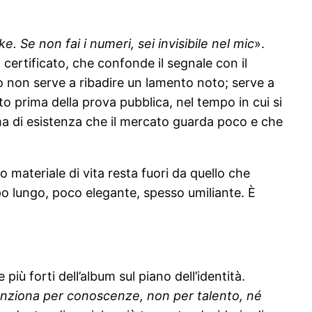
ike. Se non fai i numeri, sei invisibile nel mic
».
 certificato, che confonde il segnale con il
o non serve a ribadire un lamento noto; serve a
o prima della prova pubblica, nel tempo in cui si
orma di esistenza che il mercato guarda poco e che
 materiale di vita resta fuori da quello che
po lungo, poco elegante, spesso umiliante. È
iù forti dell’album sul piano dell’identità.
unziona per conoscenze, non per talento, né