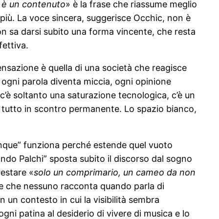
n è un contenuto
» è la frase che riassume meglio
i più. La voce sincera, suggerisce Occhic, non è
on sa darsi subito una forma vincente, che resta
fettiva.
ensazione è quella di una società che reagisce
ogni parola diventa miccia, ogni opinione
 c’è soltanto una saturazione tecnologica, c’è un
 tutto in scontro permanente. Lo spazio bianco,
alunque” funziona perché estende quel vuoto
gnando Palchi” sposta subito il discorso dal sogno
restare «
solo un comprimario, un cameo da non
ione che nessuno racconta quando parla di
 un contesto in cui la visibilità sembra
gni patina al desiderio di vivere di musica e lo