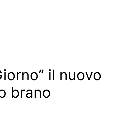
iorno” il nuovo
to brano