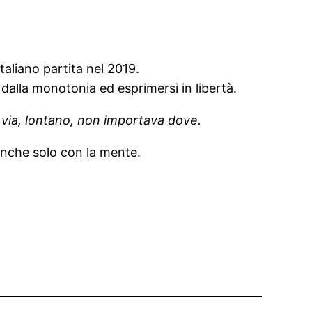
italiano partita nel 2019.
dalla monotonia ed esprimersi in libertà.
 via, lontano, non importava dove.
 anche solo con la mente.