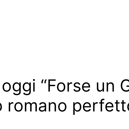
 oggi “Forse un G
o romano perfet