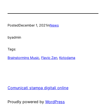
Posted
December 1, 2021
in
News
by
admin
Tags:
Brainstorming Music
, 
Flavio Zen
, 
Kotodama
Comunicati stampa digitali online
Proudly powered by
WordPress