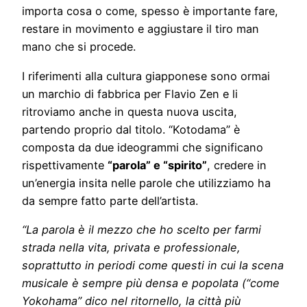
importa cosa o come, spesso è importante fare,
restare in movimento e aggiustare il tiro man
mano che si procede.
I riferimenti alla cultura giapponese sono ormai
un marchio di fabbrica per Flavio Zen e li
ritroviamo anche in questa nuova uscita,
partendo proprio dal titolo. “Kotodama” è
composta da due ideogrammi che significano
rispettivamente
“parola” e “spirito”
, credere in
un’energia insita nelle parole che utilizziamo ha
da sempre fatto parte dell’artista.
“La parola è il mezzo che ho scelto per farmi
strada nella vita, privata e professionale,
soprattutto in periodi come questi in cui la scena
musicale è sempre più densa e popolata (“come
Yokohama” dico nel ritornello, la città più