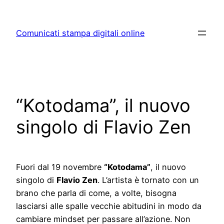
Skip
to
Comunicati stampa digitali online
content
“Kotodama”, il nuovo
singolo di Flavio Zen
Fuori dal 19 novembre
“Kotodama”
, il nuovo
singolo di
Flavio Zen
. L’artista è tornato con un
brano che parla di come, a volte, bisogna
lasciarsi alle spalle vecchie abitudini in modo da
cambiare mindset per passare all’azione. Non