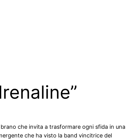
renaline”
 brano che invita a trasformare ogni sfida in una
ergente che ha visto la band vincitrice del