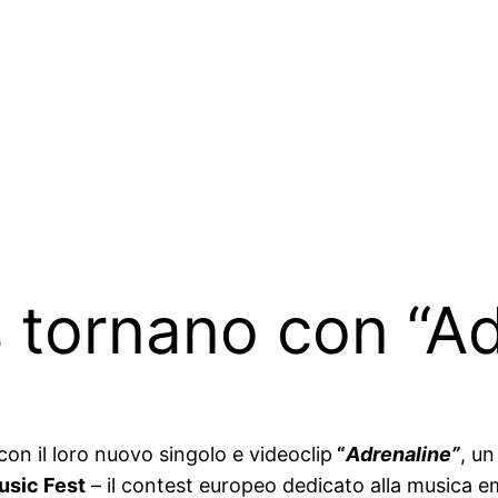
tornano con “Ad
con il loro nuovo singolo e videoclip
“
Adrenaline”
, un
usic Fest
– il contest europeo dedicato alla musica em