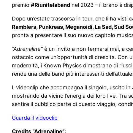
premio
#Riunitelaband
nel 2023 – il brano è disp
Dopo un’estate trascorsa in tour, che li ha visti c
Ramblers, Punkreas, Meganoidi, La Sad, Sud So
pronta a presentare il suo nuovo capitolo musica
“Adrenaline”
è un invito a non fermarsi mai, a cer
ostacolo come un’opportunità di crescita. Con un
modernità, i Known Physics dimostrano di riuscir
rende una delle band più interessanti dell’attua
Il videoclip che accompagna il singolo, uscito in
mostrando da vicino l’energia dei loro live. Tr
sentire il pubblico parte di questo viaggio, cond
Guarda il videoclip
Credits “Adrenaline”: