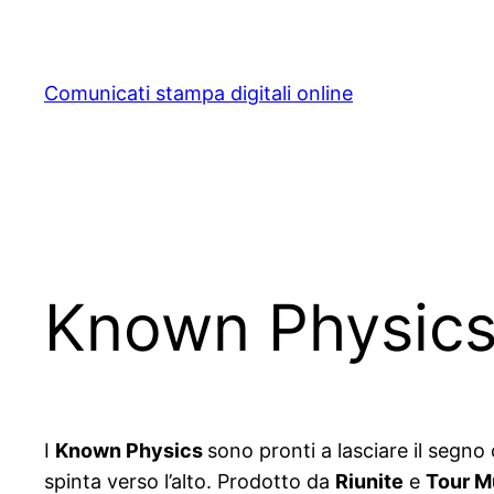
Skip
to
content
Comunicati stampa digitali online
Known Physics 
I
Known Physics
sono pronti a lasciare il segno 
spinta verso l’alto. Prodotto da
Riunite
e
Tour M