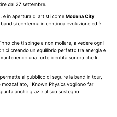
rtire dal 27 settembre.
a, e in apertura di artisti come
Modena City
a band si conferma in continua evoluzione ed è
 l’inno che ti spinge a non mollare, a vedere ogni
nici creando un equilibrio perfetto tra energia e
, mantenendo una forte identità sonora che li
permette al pubblico di seguire la band in tour,
e mozzafiato, i Known Physics vogliono far
aggiunta anche grazie al suo sostegno.