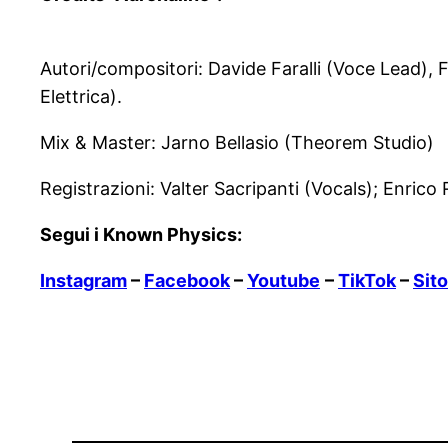
Autori/compositori: Davide Faralli (Voce Lead),
Elettrica).
Mix & Master: Jarno Bellasio (Theorem Studio)
Registrazioni: Valter Sacripanti (Vocals); Enric
Segui i Known Physics:
Instagram
–
Facebook
–
Youtube
–
TikTok
–
Sito