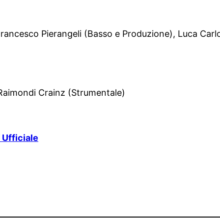
 Francesco Pierangeli (Basso e Produzione), Luca Carl
o Raimondi Crainz (Strumentale)
 Ufficiale