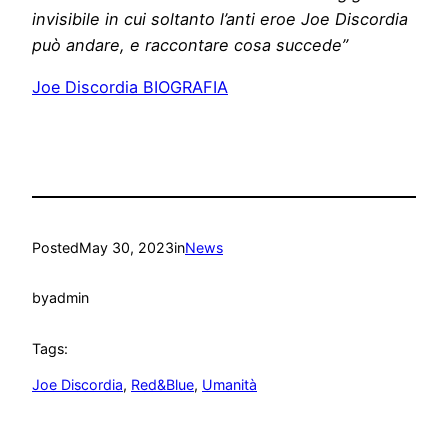
invisibile in cui soltanto l’anti eroe Joe Discordia
può andare, e raccontare cosa succede”
Joe Discordia BIOGRAFIA
Posted
May 30, 2023
in
News
by
admin
Tags:
Joe Discordia
, 
Red&Blue
, 
Umanità