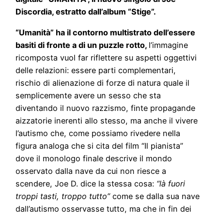
Discordia, estratto dall’album “Stige”.
“Umanità” ha il contorno multistrato dell’essere
basiti di fronte a di un puzzle rotto,
l’immagine
ricomposta vuol far riflettere su aspetti oggettivi
delle relazioni: essere parti complementari,
rischio di alienazione di forze di natura quale il
semplicemente avere un sesso che sta
diventando il nuovo razzismo, finte propagande
aizzatorie inerenti allo stesso, ma anche il vivere
l’autismo che, come possiamo rivedere nella
figura analoga che si cita del film “Il pianista”
dove il monologo finale descrive il mondo
osservato dalla nave da cui non riesce a
scendere, Joe D. dice la stessa cosa:
“là fuori
troppi tasti, troppo tutto”
come se dalla sua nave
dall’autismo osservasse tutto, ma che in fin dei