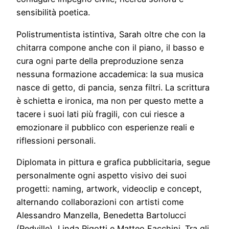
sensibilità poetica.
Polistrumentista istintiva, Sarah oltre che con la
chitarra compone anche con il piano, il basso e
cura ogni parte della preproduzione senza
nessuna formazione accademica: la sua musica
nasce di getto, di pancia, senza filtri. La scrittura
è schietta e ironica, ma non per questo mette a
tacere i suoi lati più fragili, con cui riesce a
emozionare il pubblico con esperienze reali e
riflessioni personali.
Diplomata in pittura e grafica pubblicitaria, segue
personalmente ogni aspetto visivo dei suoi
progetti: naming, artwork, videoclip e concept,
alternando collaborazioni con artisti come
Alessandro Manzella, Benedetta Bartolucci
(Redville), Linda Rigotti e Matteo Facchini. Tra gli