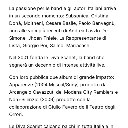
La passione per le band e gli autori Italiani arriva
in un secondo momento: Subsonica, Cristina
Donà, Moltheni, Cesare Basile, Paolo Benvegnù,
fino alle voci più recenti di Andrea Laszlo De
Simone, Jhoan Thiele, La Rappresentante di
Lista, Giorgio Poi, Salmo, Marracash.
Nel 2001 fonda le Diva Scarlet, la band che
segnerà un decennio di intensa attività live.
Con loro pubblica due album di grande impatto:
Apparenze (2004 Mescal/Sony) prodotto da
Arcangelo Cavazzuti dei Modena City Ramblers e
Non+Silenzio (2009) prodotto con la
collaborazione di Giulio Favero de Il Teatro degli
Orrori.
Le Diva Scarlet calcano palchi in tutta Italia e in