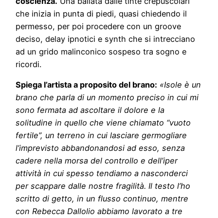
coscienza.
Una ballata dalle tinte crepuscolari
che inizia in punta di piedi, quasi chiedendo il
permesso, per poi procedere con un groove
deciso, delay ipnotici e synth che si intrecciano
ad un grido malinconico sospeso tra sogno e
ricordi.
Spiega l’artista a proposito del brano:
«Isole è un
brano che parla di un momento preciso in cui mi
sono fermata ad ascoltare il dolore e la
solitudine in quello che viene chiamato “vuoto
fertile”, un terreno in cui lasciare germogliare
l’imprevisto abbandonandosi ad esso, senza
cadere nella morsa del controllo e dell’iper
attività in cui spesso tendiamo a nasconderci
per scappare dalle nostre fragilità. Il testo l’ho
scritto di getto, in un flusso continuo, mentre
con Rebecca Dallolio abbiamo lavorato a tre