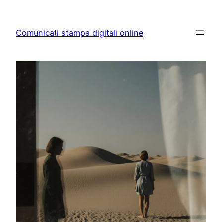
Skip
to
Comunicati stampa digitali online
content