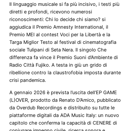
Il linguaggio musicale si fa più incisivo, i testi più
diretti e profondi, ricevono numerosi
riconoscimenti: Chi lo decide chi siamo? si
aggiudica il Premio Amnesty International, il
Premio MEI al contest Voci per la Libertà e la
Targa Miglior Testo al festival di cinematografia
sociale Tulipani di Seta Nera. Il singolo Che
differenza fa vince il Premio Suoni d’Ambiente di
Radio Città Fujiko. A testa in giù un grido di
ribellione contro la claustrofobia imposta durante
crisi pandemica.
A gennaio 2026 è prevista l’uscita dell’EP GAME
(L)OVER, prodotto da Renato D’Amico, pubblicato
da Overdub Recordings e distribuito su tutte le
piattaforme digitali da ADA Music Italy: un nuovo
capitolo che conferma la capacità di CENERE di
coniugare impegno civile, ricerca sonora e