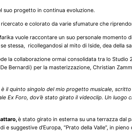
el suo progetto in continua evoluzione.
ricercato e colorato da varie sfumature che riprendon
arika vuole raccontare un suo personale momento di r
se stessa, ricollegandosi al mito di Iside, dea della sa
 vede la collaborazione ormai consolidata tra lo Studio
De Bernardi) per la masterizzazione, Christian Zammat
e è il quinto singolo del mio progetto musicale, scrit
le Ex Foro, dov’è stato girato il videoclip. Un luogo c
mattaro,
è stato girato in esterna su una terrazza dal
di e suggestive d’Europa, “Prato della Valle”, in pieno