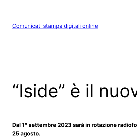
Skip
to
content
Comunicati stampa digitali online
“Iside” è il nu
Dal 1° settembre 2023 sarà in rotazione radiofon
25 agosto.