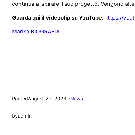
continua a ispirare il suo progetto. Vengono alt
Guarda qui il videoclip su YouTube:
https://yo
Marika BIOGRAFIA
Posted
August 29, 2023
in
News
by
admin