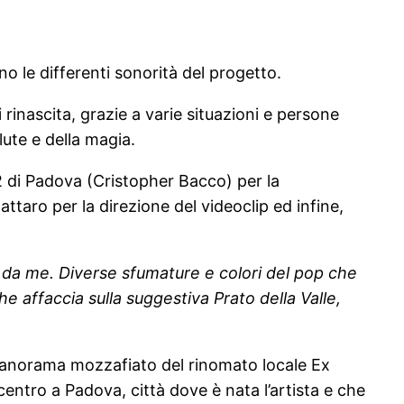
o le differenti sonorità del progetto.
inascita, grazie a varie situazioni e persone
lute e della magia.
 2 di Padova (Cristopher Bacco) per la
taro per la direzione del videoclip ed infine,
to da me. Diverse sfumature e colori del pop che
he affaccia sulla suggestiva Prato della Valle,
 panorama mozzafiato del rinomato locale Ex
 centro a Padova, città dove è nata l’artista e che