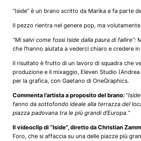
“Iside” è un brano scritto da Marika e fa parte d
Il pezzo rientra nel genere pop, ma volutamente 
“Mi salvi come fossi Iside dalla paura di fallire”:
M
che l’hanno aiutata a vederci chiaro e credere in 
Il risultato è frutto di un lavoro di squadra che
produzione e il mixaggio, Eleven Studio (Andrea 
per la grafica, con Gaetano di OneGraphics.
Commenta l’artista a proposito del brano:
“Isid
fanno da sottofondo ideale alla terrazza del loca
piazza padovana tra le più grandi d’Europa.“
Il videoclip di “Iside”, diretto da Christian Zam
Foro, che si affaccia su una delle piazze più gran