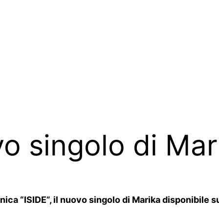
ovo singolo di Mar
ica “ISIDE”, il nuovo singolo di Marika disponibile su