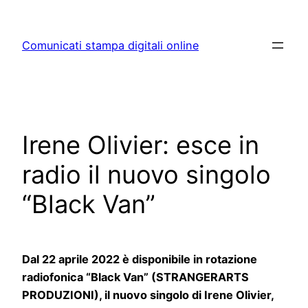
Skip
to
Comunicati stampa digitali online
content
Irene Olivier: esce in
radio il nuovo singolo
“Black Van”
Dal 22 aprile 2022 è disponibile in rotazione
radiofonica “Black Van” (STRANGERARTS
PRODUZIONI
)
, il nuovo singolo di Irene Olivier,