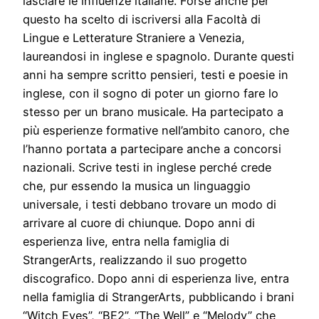
lasciare le influenze italiane. Forse anche per
questo ha scelto di iscriversi alla Facoltà di
Lingue e Letterature Straniere a Venezia,
laureandosi in inglese e spagnolo. Durante questi
anni ha sempre scritto pensieri, testi e poesie in
inglese, con il sogno di poter un giorno fare lo
stesso per un brano musicale. Ha partecipato a
più esperienze formative nell’ambito canoro, che
l’hanno portata a partecipare anche a concorsi
nazionali. Scrive testi in inglese perché crede
che, pur essendo la musica un linguaggio
universale, i testi debbano trovare un modo di
arrivare al cuore di chiunque. Dopo anni di
esperienza live, entra nella famiglia di
StrangerArts, realizzando il suo progetto
discografico. Dopo anni di esperienza live, entra
nella famiglia di StrangerArts, pubblicando i brani
“Witch Eyes”, “BE2”, “The Well” e “Melody” che