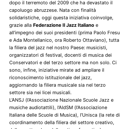
dopo il terremoto del 2009 che ha devastato il
capoluogo abruzzese. Nata con finalità
solidaristiche, oggi questa iniziativa coinvolge,
grazie alla
Federazione Il Jazz Italiano
e
all’impegno dei suoi presidenti (prima Paolo Fresu
e Ada Montellanico, ora Roberto Ottaviano), tutta
la filiera del jazz nel nostro Paese: musicisti,
organizzatori di festival, docenti di musica dei
Conservatori e del terzo settore ma non solo. Ci
sono, infine, iniziative mirate ad ampliare il
riconoscimento istituzionale del jazz,
aggiornando la filiera musicale sia nel terzo
settore sia nei licei musicali.
L’ANSJ (l’Associazione Nazionale Scuole Jazz e
musiche audiotattili), l’AIdSM (l’Associazione
Italiana delle Scuole di Musica), l’Unisca (la rete di
coordinamento della filiera del settore creativo,