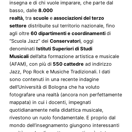
insegna e di chi vuole imparare, che parte dal
basso, dalle
8.000
realtà,
tra
scuole
e
associazioni del terzo
settore
distribuite sul territorio nazionale, fino
agli oltre
60 dipartimenti e coordinamenti
di
“Scuola Jazz” dei
Conservatori
, oggi
denominati
Istituti Superiori di Studi
Musicali
dell’alta formazione artistica e musicale
(AFAM), con più di
550 cattedre
ad indirizzo
Jazz, Pop Rock e Musiche Tradizionali. I dati
sono contenuti in una recente indagine
dell’Università di Bologna che ha voluto
fotografare una realtà (ancora non perfettamente
mappata) in cui i docenti, impegnati
quotidianamente nella didattica musicale,
rivestono un ruolo fondamentale. E proprio dal
mondo dell’insegnamento giungono interessanti