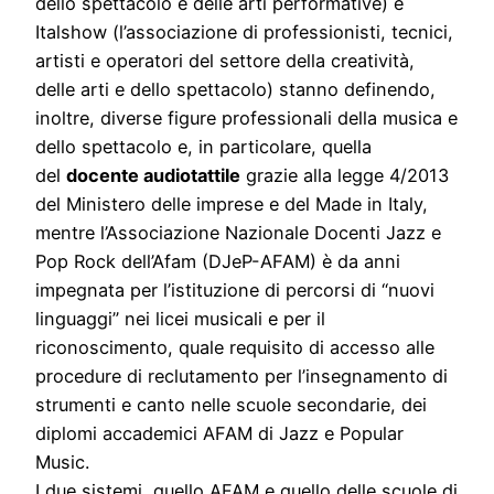
dello spettacolo e delle arti performative) e
Italshow (l’associazione di professionisti, tecnici,
artisti e operatori del settore della creatività,
delle arti e dello spettacolo) stanno definendo,
inoltre, diverse figure professionali della musica e
dello spettacolo e, in particolare, quella
del
docente audiotattile
grazie alla legge 4/2013
del Ministero delle imprese e del Made in Italy,
mentre l’Associazione Nazionale Docenti Jazz e
Pop Rock dell’Afam (DJeP-AFAM) è da anni
impegnata per l’istituzione di percorsi di “nuovi
linguaggi” nei licei musicali e per il
riconoscimento, quale requisito di accesso alle
procedure di reclutamento per l’insegnamento di
strumenti e canto nelle scuole secondarie, dei
diplomi accademici AFAM di Jazz e Popular
Music.
I due sistemi, quello AFAM e quello delle scuole di