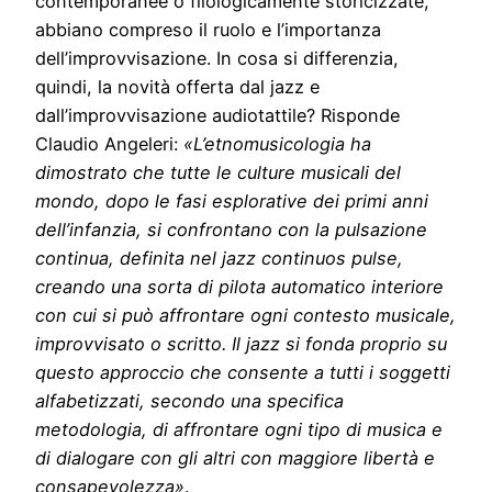
contemporanee o filologicamente storicizzate,
abbiano compreso il ruolo e l’importanza
dell’improvvisazione. In cosa si differenzia,
quindi, la novità offerta dal jazz e
dall’improvvisazione audiotattile? Risponde
Claudio Angeleri:
«L’etnomusicologia ha
dimostrato che tutte le culture musicali del
mondo, dopo le fasi esplorative dei primi anni
dell’infanzia, si confrontano con la pulsazione
continua, definita nel jazz continuos pulse,
creando una sorta di pilota automatico interiore
con cui si può affrontare ogni contesto musicale,
improvvisato o scritto. Il jazz si fonda proprio su
questo approccio che consente a tutti i soggetti
alfabetizzati, secondo una specifica
metodologia, di affrontare ogni tipo di musica e
di dialogare con gli altri con maggiore libertà e
consapevolezza»
.