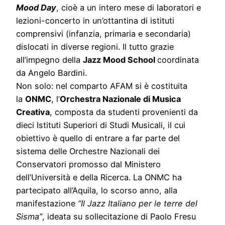
Mood Day
, cioè a un intero mese di laboratori e
lezioni-concerto in un’ottantina di istituti
comprensivi (infanzia, primaria e secondaria)
dislocati in diverse regioni. Il tutto grazie
all’impegno della
Jazz Mood School
coordinata
da Angelo Bardini.
Non solo: nel comparto AFAM si è costituita
la
ONMC
, l’
Orchestra Nazionale di Musica
Creativa
, composta da studenti provenienti da
dieci Istituti Superiori di Studi Musicali, il cui
obiettivo è quello di entrare a far parte del
sistema delle Orchestre Nazionali dei
Conservatori promosso dal Ministero
dell’Università e della Ricerca. La ONMC ha
partecipato all’Aquila, lo scorso anno, alla
manifestazione
“Il Jazz Italiano per le terre del
Sisma”
, ideata su sollecitazione di Paolo Fresu