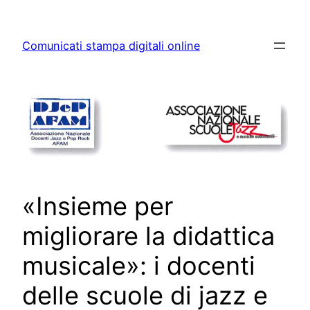
Skip
to
Comunicati stampa digitali online
content
«Insieme per
migliorare la didattica
musicale»: i docenti
delle scuole di jazz e