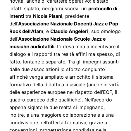
novità, anche di carattere operativo: è stato
infatti siglato, nei giorni scorsi, un
protocollo di
intenti
tra
Nicola Pisani
, presidente
dell’
Associazione Nazionale Docenti Jazz e Pop
Rock dell’Afam
, e
Claudio Angeleri
, suo omologo
dell’
Associazione Nazionale Scuole Jazz e
musiche audiotattili
. L’intesa mira a incentivare il
dialogo e i rapporti tra realtà affini ma spesso, di
fatto, lontane e separate. Tra gli impegni assunti
dalle due associazioni lo sforzo congiunto
affinché venga ampliato e arricchito il sistema
formativo della didattica musicale (anche in virtù
delle esperienze europee nel rispetto dell’EQF, il
quadro europeo delle qualifiche). Nell’accordo
appena siglato le due realtà si impegnano,
inoltre, a una maggiore collaborazione e a una
condivisione nell’offerta formativa, grazie a
convenzioni, progettazione condivisa nella