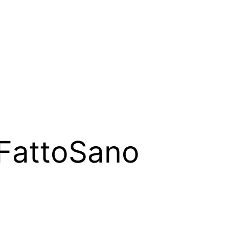
r FattoSano