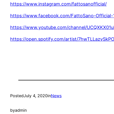
https://www.instagram.com/fattosanofficial/
https://www.facebook.com/FattoSano-Official
https://www.youtube.com/channel/UCQXKX0
https://open.spotify.com/artist/7hwTLLazv
Posted
July 4, 2020
in
News
by
admin