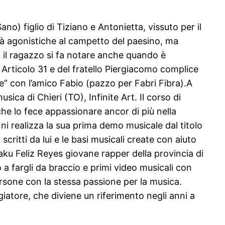
no) figlio di Tiziano e Antonietta, vissuto per il
tà agonistiche al campetto del paesino, ma
, il ragazzo si fa notare anche quando è
 Articolo 31 e del fratello Piergiacomo complice
ne” con l’amico Fabio (pazzo per Fabri Fibra).A
sica di Chieri (TO), Infinite Art. Il corso di
che lo fece appassionare ancor di più nella
ni realizza la sua prima demo musicale dal titolo
ritti da lui e le basi musicali create con aiuto
Jaku Feliz Reyes giovane rapper della provincia di
 a fargli da braccio e primi video musicali con
ersone con la stessa passione per la musica.
iatore, che diviene un riferimento negli anni a