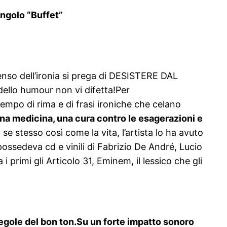
ingolo “Buffet”
enso dell’ironia si prega di DESISTERE DAL
ello humour non vi difetta!Per
tempo di rima e di frasi ironiche che celano
una medicina, una cura contro le esagerazioni e
se stesso così come la vita, l’artista lo ha avuto
possedeva cd e vinili di Fabrizio De André, Lucio
a i primi gli Articolo 31, Eminem, il lessico che gli
e regole del bon ton.Su un forte impatto sonoro