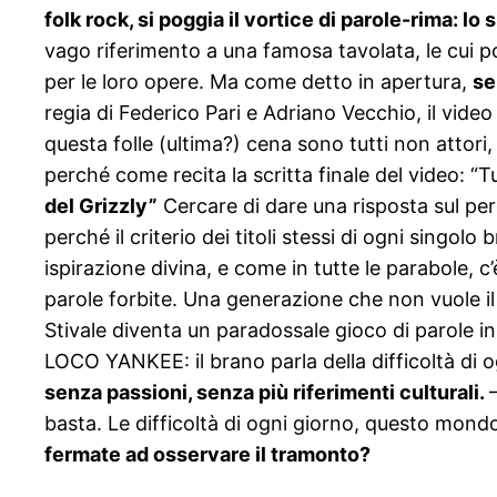
folk rock, si poggia il vortice di parole-rima: lo
vago riferimento a una famosa tavolata, le cui port
per le loro opere. Ma come detto in apertura,
se
regia di Federico Pari e Adriano Vecchio, il video
questa folle (ultima?) cena sono tutti non attori, 
perché come recita la scritta finale del video: “T
del Grizzly”
Cercare di dare una risposta sul perc
perché il criterio dei titoli stessi di ogni sing
ispirazione divina, e come in tutte le parabole, 
parole forbite. Una generazione che non vuole il 
Stivale diventa un paradossale gioco di parole in
LOCO YANKEE: il brano parla della difficoltà di o
senza passioni, senza più riferimenti culturali.
basta. Le difficoltà di ogni giorno, questo mondo
fermate ad osservare il tramonto?