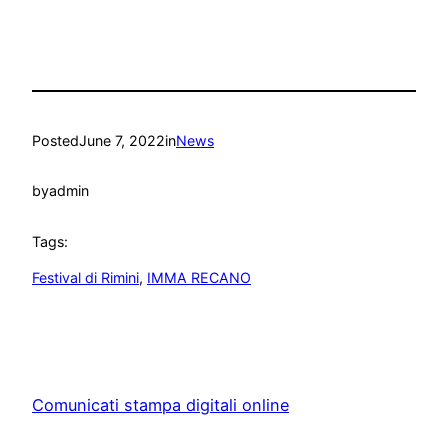
Posted
June 7, 2022
in
News
by
admin
Tags:
Festival di Rimini
, 
IMMA RECANO
Comunicati stampa digitali online