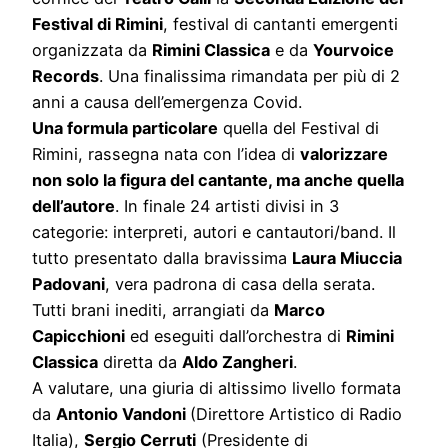
Festival di Rimini
, festival di cantanti emergenti
organizzata da
Rimini Classica
e da
Yourvoice
Records
. Una finalissima rimandata per più di 2
anni a causa dell’emergenza Covid.
Una formula particolare
quella del Festival di
Rimini, rassegna nata con l’idea di
valorizzare
non solo la figura del cantante, ma anche quella
dell’autore
. In finale 24 artisti divisi in 3
categorie: interpreti, autori e cantautori/band. Il
tutto presentato dalla bravissima
Laura Miuccia
Padovani
, vera padrona di casa della serata.
Tutti brani inediti, arrangiati da
Marco
Capicchioni
ed eseguiti dall’orchestra di
Rimini
Classica
diretta da
Aldo Zangheri
.
A valutare, una giuria di altissimo livello formata
da
Antonio Vandoni
(Direttore Artistico di Radio
Italia),
Sergio Cerruti
(Presidente di