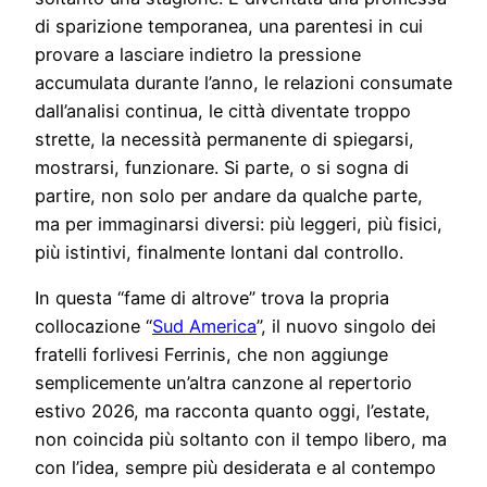
di sparizione temporanea, una parentesi in cui
provare a lasciare indietro la pressione
accumulata durante l’anno, le relazioni consumate
dall’analisi continua, le città diventate troppo
strette, la necessità permanente di spiegarsi,
mostrarsi, funzionare. Si parte, o si sogna di
partire, non solo per andare da qualche parte,
ma per immaginarsi diversi: più leggeri, più fisici,
più istintivi, finalmente lontani dal controllo.
In questa “fame di altrove” trova la propria
collocazione “
Sud America
”, il nuovo singolo dei
fratelli forlivesi Ferrinis, che non aggiunge
semplicemente un’altra canzone al repertorio
estivo 2026, ma racconta quanto oggi, l’estate,
non coincida più soltanto con il tempo libero, ma
con l’idea, sempre più desiderata e al contempo