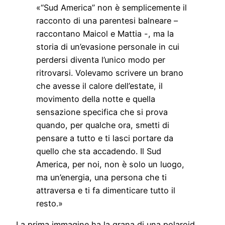
«“Sud America” non è semplicemente il
racconto di una parentesi balneare –
raccontano Maicol e Mattia -, ma la
storia di un’evasione personale in cui
perdersi diventa l’unico modo per
ritrovarsi. Volevamo scrivere un brano
che avesse il calore dell’estate, il
movimento della notte e quella
sensazione specifica che si prova
quando, per qualche ora, smetti di
pensare a tutto e ti lasci portare da
quello che sta accadendo. Il Sud
America, per noi, non è solo un luogo,
ma un’energia, una persona che ti
attraversa e ti fa dimenticare tutto il
resto.»
La prima immagine ha la grana di una polaroid