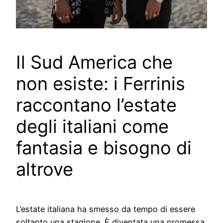
Il Sud America che
non esiste: i Ferrinis
raccontano l’estate
degli italiani come
fantasia e bisogno di
altrove
L’estate italiana ha smesso da tempo di essere
soltanto una stagione. È diventata una promessa