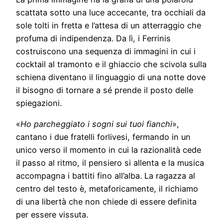
scattata sotto una luce accecante, tra occhiali da
sole tolti in fretta e l’attesa di un atterraggio che
profuma di indipendenza. Da lì, i Ferrinis
costruiscono una sequenza di immagini in cui i
cocktail al tramonto e il ghiaccio che scivola sulla
schiena diventano il linguaggio di una notte dove
il bisogno di tornare a sé prende il posto delle
spiegazioni.
«
Ho parcheggiato i sogni sui tuoi fianchi
»,
cantano i due fratelli forlivesi, fermando in un
unico verso il momento in cui la razionalità cede
il passo al ritmo, il pensiero si allenta e la musica
accompagna i battiti fino all’alba. La ragazza al
centro del testo è, metaforicamente, il richiamo
di una libertà che non chiede di essere definita
per essere vissuta.