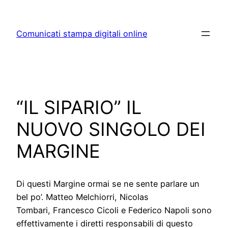
Skip
to
Comunicati stampa digitali online
content
“IL SIPARIO” IL
NUOVO SINGOLO DEI
MARGINE
Di questi Margine ormai se ne sente parlare un
bel po’. Matteo Melchiorri, Nicolas
Tombari, Francesco Cicoli e Federico Napoli sono
effettivamente i diretti responsabili di questo