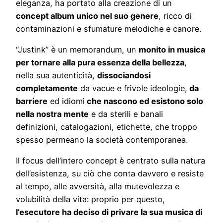
eleganza, ha portato alla creazione di un
concept album unico nel suo genere
, ricco di
contaminazioni e sfumature melodiche e canore.
“Justink” è un memorandum, un
monito in musica
per tornare alla pura essenza della bellezza
,
nella sua autenticità,
dissociandosi
completamente
da vacue e frivole ideologie,
da
barriere
ed idiomi
che nascono ed esistono solo
nella nostra mente
e da sterili e banali
definizioni, catalogazioni, etichette, che troppo
spesso permeano la società contemporanea.
Il focus dell’intero concept è centrato sulla natura
dell’esistenza, su ciò che conta davvero e resiste
al tempo, alle avversità, alla mutevolezza e
volubilità della vita: proprio per questo,
l’esecutore ha deciso di privare la sua musica di