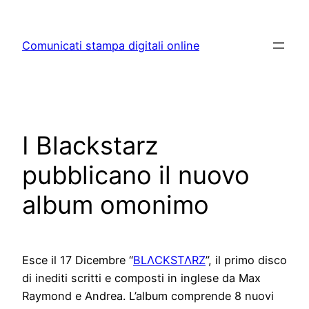
Skip
to
Comunicati stampa digitali online
content
I Blackstarz
pubblicano il nuovo
album omonimo
Esce il 17 Dicembre “
BLΛCKSTΛRZ
”, il primo disco
di inediti scritti e composti in inglese da Max
Raymond e Andrea. L’album comprende 8 nuovi