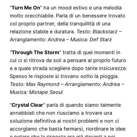
“
Turn Me On
” ha un mood estivo e una melodia
molto orecchiabile. Parla di un benessere trovato
col proprio partner, della tranquillità di una
relazione stabile e duratura.
Testo: Blackstarz –
Arrangiamento: Andrea – Musica: Def Starz
“
Through The Storm
” tratta di quei momenti in
cui ci si ritrova da soli a pensare al proprio futuro
e a quale strada scegliere dopo tante insicurezze.
Spesso le risposte si trovano sotto la pioggia.
Testo: Max Raymond – Arrangiamento: Andrea –
Musica: Mixtape Seoul
“
Crystal Clear
” parla di quando siamo talmente
annebbiati che non riusciamo a trovare una
soluzione definitiva ai nostri problemi e non ci
accorgiamo che basta fermarsi, riordinare le idee
e notare che la risposta era già davanti a noi