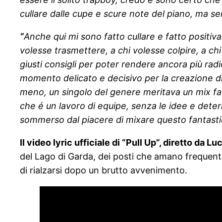
cullare dalle cupe e scure note del piano, ma sen
“
Anche qui mi sono fatto cullare e fatto positiva
volesse trasmettere, a chi volesse colpire, a ch
giusti consigli per poter rendere ancora più radio
momento delicato e decisivo per la creazione di
meno, un singolo del genere meritava un mix fatto
che é un lavoro di equipe, senza le idee e deter
sommerso dal piacere di mixare questo fantasti
Il video lyric ufficiale di “Pull Up”, diretto da 
del Lago di Garda, dei posti che amano frequentare
di rialzarsi dopo un brutto avvenimento.