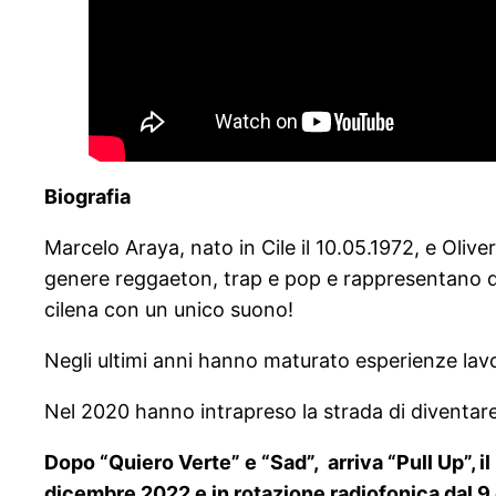
Biografia
Marcelo Araya, nato in Cile il 10.05.1972, e Olive
genere reggaeton, trap e pop e rappresentano du
cilena con un unico suono!
Negli ultimi anni hanno maturato esperienze lavo
Nel 2020 hanno intrapreso la strada di diventare 
Dopo “Quiero Verte” e “Sad”, arriva “Pull Up”, il
dicembre 2022 e in rotazione radiofonica dal 9