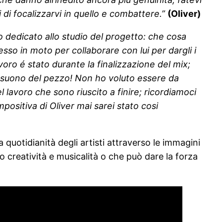
 di focalizzarvi in quello e combattere.”
(Oliver)
no dedicato allo studio del progetto: che cosa
so in moto per collaborare con lui per dargli i
avoro é stato durante la finalizzazione del mix;
o suono del pezzo! Non ho voluto essere da
 lavoro che sono riuscito a finire; ricordiamoci
ositiva di Oliver mai sarei stato cosi
 quotidianità degli artisti attraverso le immagini
o creatività e musicalità o che può dare la forza