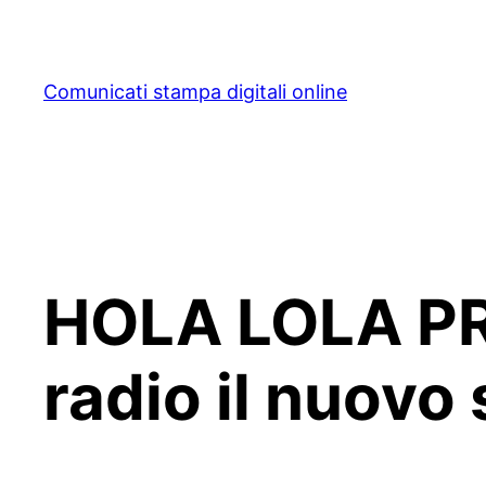
Skip
to
content
Comunicati stampa digitali online
HOLA LOLA PR
radio il nuovo