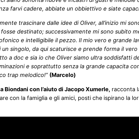
za farvi cadere, abbiate un obbiettivo e siate capaci
mente trascinare dalle idee di Oliver, all’inizio mi so
i fosse destinato; successivamente mi sono subito mes
fonico e intelligibile il pezzo. Il mio vero e grande l
 un singolo, da qui scaturisce e prende forma il ver
 a doc e sia io che Oliver siamo ultra soddisfatti del
minazioni e soprattutto senza la grande capacita comp
co trap melodico!”
(Marcelo)
Luca Biondani con l’aiuto di Jacopo Xumerle,
racconta la
 con la famiglia e gli amici, posti che ispirano la lor