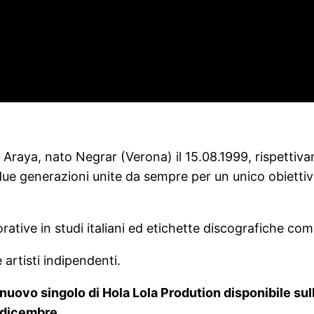
r Araya, nato Negrar (Verona) il 15.08.1999, rispettiva
e generazioni unite da sempre per un unico obiettivo:
rative in studi italiani ed etichette discografiche co
artisti indipendenti.
 nuovo singolo di Hola Lola Prodution disponibile sull
 dicembre.