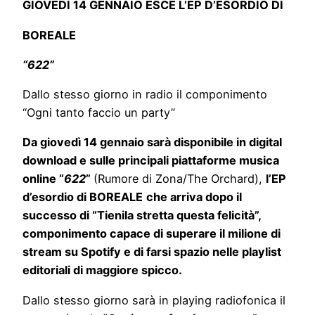
GIOVEDÌ 14 GENNAIO ESCE L’EP D’ESORDIO DI
BOREALE
“622”
Dallo stesso giorno in radio il componimento
“Ogni tanto faccio un party”
Da giovedì 14 gennaio sarà disponibile in digital
download e sulle principali piattaforme musica
online “
622
”
(Rumore di Zona/The Orchard),
l’EP
d’esordio di BOREALE
che arriva dopo il
successo di “Tienila stretta questa felicità”,
componimento capace di superare il milione di
stream su Spotify e di farsi spazio nelle playlist
editoriali di maggiore spicco.
Dallo stesso giorno sarà in playing radiofonica il