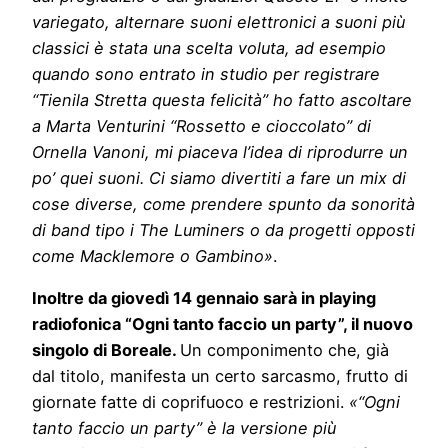
variegato, alternare suoni elettronici a suoni più
classici è stata una scelta voluta, ad esempio
quando sono entrato in studio per registrare
“Tienila Stretta questa felicità” ho fatto ascoltare
a Marta Venturini “Rossetto e cioccolato” di
Ornella Vanoni, mi piaceva l’idea di riprodurre un
po’ quei suoni.
Ci siamo divertiti a fare un mix di
cose diverse, come prendere spunto da sonorità
di band tipo i The Luminers o da progetti opposti
come Macklemore o Gambino»
.
Inoltre da giovedì 14 gennaio sarà in playing
radiofonica “Ogni tanto faccio un party”, il nuovo
singolo di Boreale.
Un componimento che, già
dal titolo, manifesta un certo sarcasmo, frutto di
giornate fatte di coprifuoco e restrizioni.
«“Ogni
tanto faccio un party” è la versione più