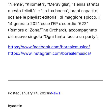
“Niente”, “Kilometri”, “Meraviglia”, “Tienila stretta
questa felicità” e “La tua bocca”, brani capaci di
scalare le playlist editoriali di maggiore spicco. Il
14 gennaio 2021 esce l’EP d’esordio “622”
(Rumore di Zona/The Orchard), accompagnato
dal nuovo singolo “Ogni tanto faccio un party”.
https://www.facebook.com/borealemusica/
https://www.instagram.com/borealemusica/
Posted
January 14, 2021
in
News
by
admin