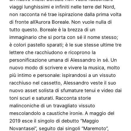
viaggi lunghissimi e infiniti nelle terre del Nord,
non racconta né trae ispirazione dalla prima volta
di fronte all’Aurora Boreale. Non vuole nulla di
tutto questo. Boreale è la brezza di un
immaginario che si porta con sé il nome stesso;
è colori pastello sparati; è le sue stesse ultime tre
lettere che racchiudono e ricoprono la
personificazione umana di Alessandro in sé. Un
nuovo modo di scrivere e vivere la musica, molto
più intimo e personale: ispirandosi a un vissuto
racchiuso nel cassetto, Alessandro veste il suo
nuovo asset solista di sfumature tenui e video dai
toni scuri e saturati. Racconta storie
malinconiche di un travagliato vissuto
mescolandolo a caustiche ironie. A maggio del
2019 esce il singolo di debutto “Maggio
Novantasei”, seguito dai singoli “Maremoto”,