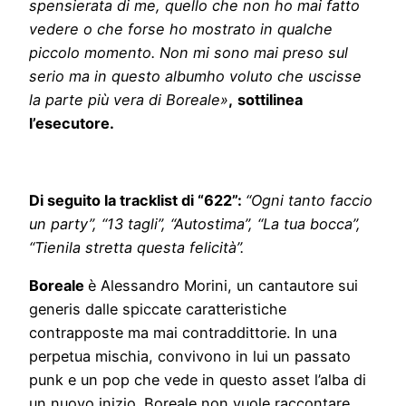
spensierata di me, quello che non ho mai fatto
vedere o che forse ho mostrato in qualche
piccolo momento. Non mi sono mai preso sul
serio ma in questo albumho voluto che uscisse
la parte più vera di Boreale»
,
sottilinea
l’esecutore.
Di seguito la tracklist di “622”:
“Ogni tanto faccio
un party”, “13 tagli”, “Autostima”, “La tua bocca”,
“Tienila stretta questa felicità”.
Boreale
è Alessandro Morini, un cantautore sui
generis dalle spiccate caratteristiche
contrapposte ma mai contraddittorie. In una
perpetua mischia, convivono in lui un passato
punk e un pop che vede in questo asset l’alba di
un nuovo inizio. Boreale non vuole raccontare