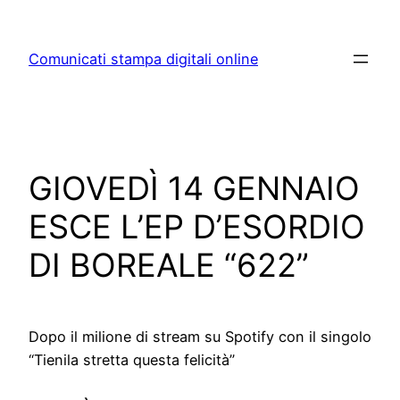
Skip
to
Comunicati stampa digitali online
content
GIOVEDÌ 14 GENNAIO
ESCE L’EP D’ESORDIO
DI BOREALE “622”
Dopo il milione di stream su Spotify con il singolo
“Tienila stretta questa felicità”