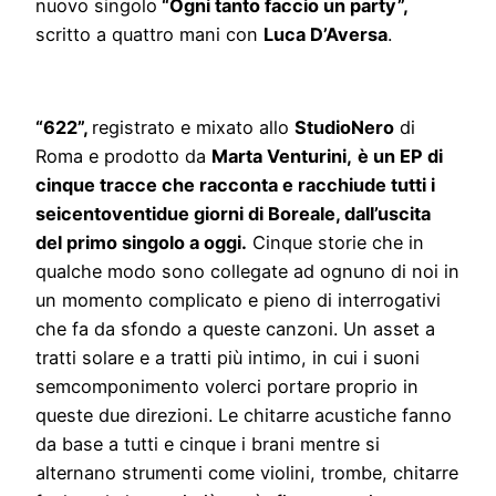
nuovo singolo
“Ogni tanto faccio un party”,
scritto a quattro mani con
Luca D’Aversa
.
“622”,
registrato e mixato allo
StudioNero
di
Roma e prodotto da
Marta Venturini,
è un EP di
cinque tracce che racconta e racchiude tutti i
seicentoventidue giorni di Boreale, dall’uscita
del primo singolo a oggi.
Cinque storie che in
qualche modo sono collegate ad ognuno di noi in
un momento complicato e pieno di interrogativi
che fa da sfondo a queste canzoni. Un asset a
tratti solare e a tratti più intimo, in cui i suoni
semcomponimento volerci portare proprio in
queste due direzioni. Le chitarre acustiche fanno
da base a tutti e cinque i brani mentre si
alternano strumenti come violini, trombe, chitarre