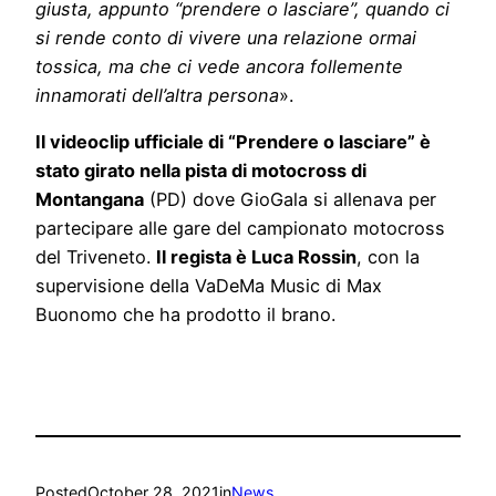
giusta, appunto “prendere o lasciare”, quando ci
si rende conto di vivere una relazione ormai
tossica, ma che ci vede ancora follemente
innamorati dell’altra persona
»
.
Il videoclip ufficiale di “Prendere o lasciare” è
stato girato nella pista di motocross di
Montangana
(PD) dove GioGala si allenava per
partecipare alle gare del campionato motocross
del Triveneto.
Il regista è Luca Rossin
, con la
supervisione della VaDeMa Music di Max
Buonomo che ha prodotto il brano.
Posted
October 28, 2021
in
News