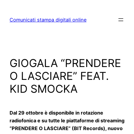
Skip
to
Comunicati stampa digitali online
content
GIOGALA “PRENDERE
O LASCIARE” FEAT.
KID SMOCKA
Dal 29 ottobre è disponibile in rotazione
radiofonica e su tutte le piattaforme di streaming
“PRENDERE O LASCIARE” (BIT Records), nuovo