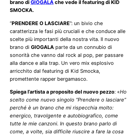
brano di
GIOGALA
che vede il featuring di KID
SMOCKA.
“
PRENDERE O LASCIARE
”: un bivio che
caratterizza le fasi più cruciali e che conduce alle
scelte più importanti della nostra vita. Il nuovo
brano di
GIOGALA
parte da un connubio di
sonorità che vanno dal rock al pop, per passare
alla dance e alla trap. Un vero mix esplosivo
arricchito dal featuring di Kid Smocka,
promettente rapper bergamasco.
Spiega l’artista a proposito del nuovo pezzo
: «
Ho
scelto come nuovo singolo “Prendere o lasciare”
perché è un brano che mi rispecchia molto:
energico, travolgente e autobiografico, come
tutte le mie canzoni. In questo brano parlo di
come, a volte, sia difficile riuscire a fare la cosa