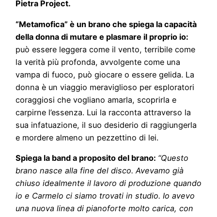
Pietra Project.
“Metamofica” è un brano che spiega la capacità
della donna di mutare e plasmare il proprio io:
può essere leggera come il vento, terribile come
la verità più profonda, avvolgente come una
vampa di fuoco, può giocare o essere gelida. La
donna è un viaggio meraviglioso per esploratori
coraggiosi che vogliano amarla, scoprirla e
carpirne l’essenza. Lui la racconta attraverso la
sua infatuazione, il suo desiderio di raggiungerla
e mordere almeno un pezzettino di lei.
Spiega la band a proposito del brano:
“Questo
brano nasce alla fine del disco. Avevamo già
chiuso idealmente il lavoro di produzione quando
io e Carmelo ci siamo trovati in studio. Io avevo
una nuova linea di pianoforte molto carica, con