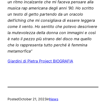
un ritmo incalzante che mi faceva pensare alla
musica rap americana degli anni ‘90. Ho scritto
un testo di getto partendo da un oracolo
dell’iching che mi consigliava di essere leggera
come il vento. Ho sentito che potevo descrivere
la mutevolezza della donna con immagini e così
è nato il pezzo più strano del disco ma quello
che lo rappresenta tutto perché è femmina
metamorfica”
Giardini di Pietra Project BIOGRAFIA
Posted
October 21, 2023
in
News