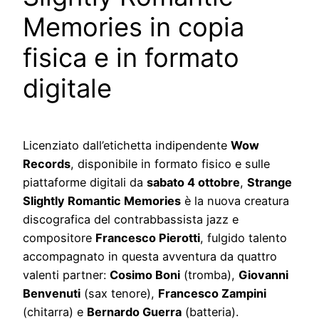
Memories in copia
fisica e in formato
digitale
Licenziato dall’etichetta indipendente
Wow
Records
, disponibile in formato fisico e sulle
piattaforme digitali da
sabato 4 ottobre
,
Strange
Slightly Romantic Memories
è la nuova creatura
discografica del contrabbassista jazz e
compositore
Francesco Pierotti
, fulgido talento
accompagnato in questa avventura da quattro
valenti partner:
Cosimo Boni
(tromba),
Giovanni
Benvenuti
(sax tenore),
Francesco Zampini
(chitarra) e
Bernardo Guerra
(batteria).