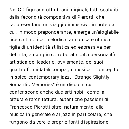
Nel CD figurano otto brani originali, tutti scaturiti
dalla fecondità compositiva di Pierotti, che
rappresentano un viaggio immersivo in note da
cui, in modo preponderante, emerge un’elogiabile
ricerca timbrica, melodica, armonica e ritmica
figlia di un’identità stilistica ed espressiva ben
definita, ancor più corroborata dalla personalità
artistica del leader e, ovviamente, dei suoi
quattro formidabili compagni musicali. Concepito
in solco contemporary jazz, “Strange Slightly
Romantic Memories” è un disco in cui
conferiscono anche due arti nobili come la
pittura e l’architettura, autentiche passioni di
Francesco Pierotti oltre, naturalmente, alla
musica in generale e al jazz in particolare, che
fungono da vere e proprie fonti d’ispirazione.