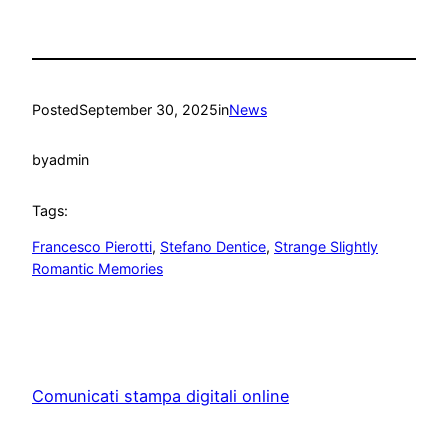
Posted
September 30, 2025
in
News
by
admin
Tags:
Francesco Pierotti
, 
Stefano Dentice
, 
Strange Slightly
Romantic Memories
Comunicati stampa digitali online