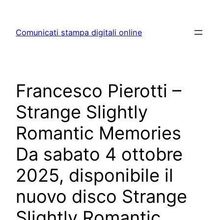
Skip
to
Comunicati stampa digitali online
content
Francesco Pierotti –
Strange Slightly
Romantic Memories
Da sabato 4 ottobre
2025, disponibile il
nuovo disco Strange
Slightly Romantic