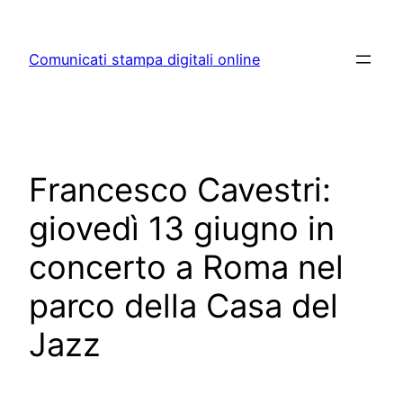
Skip
to
Comunicati stampa digitali online
content
Francesco Cavestri:
giovedì 13 giugno in
concerto a Roma nel
parco della Casa del
Jazz