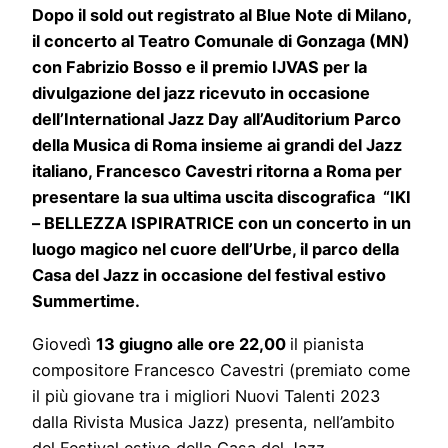
Dopo il sold out registrato al Blue Note di Milano,
il concerto al Teatro Comunale di Gonzaga (MN)
con Fabrizio Bosso e il premio IJVAS per la
divulgazione del jazz ricevuto in occasione
dell’International Jazz Day all’Auditorium Parco
della Musica di Roma insieme ai grandi del Jazz
italiano, Francesco Cavestri ritorna a Roma per
presentare la sua ultima uscita discografica “IKI
– BELLEZZA ISPIRATRICE
con un concerto in un
luogo magico nel cuore dell’Urbe, il parco della
Casa del Jazz in occasione del festival estivo
Summertime.
Giovedì
13 giugno alle ore 22,00
il pianista
compositore Francesco Cavestri (premiato come
il più giovane tra i migliori Nuovi Talenti 2023
dalla Rivista Musica Jazz) presenta, nell’ambito
del Festival estivo della Casa del Jazz