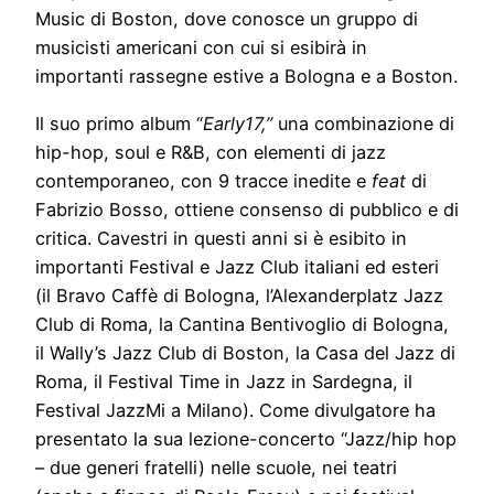
Music di Boston, dove conosce un gruppo di
musicisti americani con cui si esibirà in
importanti rassegne estive a Bologna e a Boston.
Il suo primo album “
Early17,”
una combinazione di
hip-hop, soul e R&B, con elementi di jazz
contemporaneo, con 9 tracce inedite e
feat
di
Fabrizio Bosso, ottiene consenso di pubblico e di
critica. Cavestri in questi anni si è esibito in
importanti Festival e Jazz Club italiani ed esteri
(il Bravo Caffè di Bologna, l’Alexanderplatz Jazz
Club di Roma, la Cantina Bentivoglio di Bologna,
il Wally’s Jazz Club di Boston, la Casa del Jazz di
Roma, il Festival Time in Jazz in Sardegna, il
Festival JazzMi a Milano). Come divulgatore ha
presentato la sua lezione-concerto “Jazz/hip hop
– due generi fratelli) nelle scuole, nei teatri