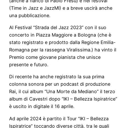
(anche a fianco di Paolo Fresu) e nei festival
(Time in Jazz e JazzMI) e a breve uscirà anche
una pubblicazione.
Al Festival “Strada del Jazz 2023” con il suo
concerto in Piazza Maggiore a Bologna (che è
stato registrato e prodotto dalla Regione Emilia-
Romagna per la rassegna Viralissima.) ha vinto il
Premio come giovane pianista che unisce
presente e futuro.
Di recente ha anche registrato la sua prima
colonna sonora per un podcast di produzione
Rai, il cui album “Una Morte da Mediano” il terzo
album di Cavestri dopo “IKI – Bellezza Ispiratrice”
è uscito in digitale il 16 aprile.
Ad aprile 2024 è partito il Tour “IKI – Bellezza
Ispiratrice” toccando diverse città, tra le quali