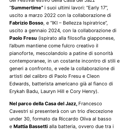
“
Summertime”
i suoi ultimi lavori: “Early 17”,
uscito a marzo 2022 con la collaborazione di
Fabrizio Bosso
, e “IKI – Bellezza Ispiratrice”,
uscito a gennaio 2024, con la collaborazione di
Paolo Fresu
(ispirato alla filosofia giapponese,
l’album mantiene come fulcro creativo il
pianoforte, mescolandolo a patine di sonorità
contemporanee, in un costante incontro di stili e
generi a confronto, e vede la collaborazione di
artisti del calibro di Paolo Fresu e Cleon
Edwards, batterista americano già al fianco di
Erykah Badu, Lauryn Hill e Cory Henry).
Nel parco della Casa del Jazz,
Francesco
Cavestri si presenterà con un trio d’eccezione
under 30, formato da Riccardo Oliva al basso
e
Mattia Bassetti
alla batteria, ovvero due tra i