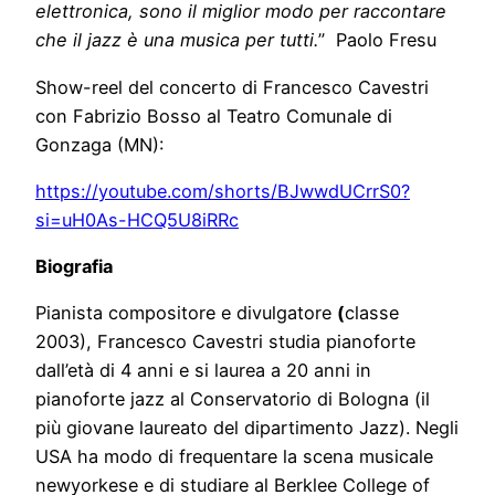
elettronica, sono il miglior modo per raccontare
che il jazz è una musica per tutti.
” Paolo Fresu
Show-reel del concerto di Francesco Cavestri
con Fabrizio Bosso al Teatro Comunale di
Gonzaga (MN):
https://youtube.com/shorts/BJwwdUCrrS0?
si=uH0As-HCQ5U8iRRc
Biografia
Pianista compositore e divulgatore
(
classe
2003), Francesco Cavestri studia pianoforte
dall’età di 4 anni e si laurea a 20 anni in
pianoforte jazz al Conservatorio di Bologna (il
più giovane laureato del dipartimento Jazz). Negli
USA ha modo di frequentare la scena musicale
newyorkese e di studiare al Berklee College of