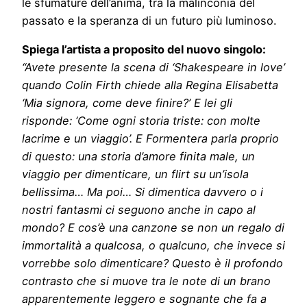
le sfumature dell’anima, tra la malinconia del
passato e la speranza di un futuro più luminoso.
Spiega l’artista a proposito del nuovo singolo:
“Avete presente la scena di ‘Shakespeare in love’
quando Colin Firth chiede alla Regina Elisabetta
‘Mia signora, come deve finire?’ E lei gli
risponde: ‘Come ogni storia triste: con molte
lacrime e un viaggio’. E Formentera parla proprio
di questo: una storia d’amore finita male, un
viaggio per dimenticare, un flirt su un’isola
bellissima… Ma poi… Si dimentica davvero o i
nostri fantasmi ci seguono anche in capo al
mondo? E cos’è una canzone se non un regalo di
immortalità a qualcosa, o qualcuno, che invece si
vorrebbe solo dimenticare? Questo è il profondo
contrasto che si muove tra le note di un brano
apparentemente leggero e sognante che fa a