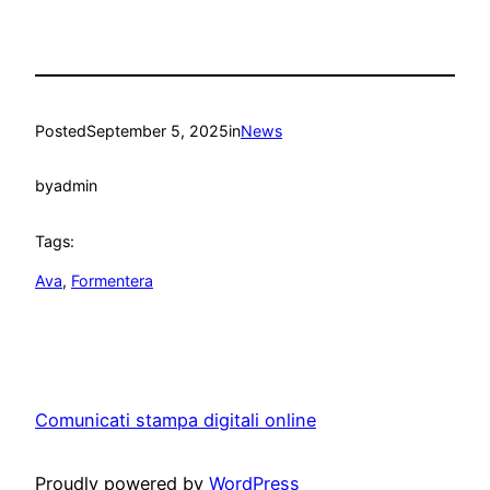
Posted
September 5, 2025
in
News
by
admin
Tags:
Ava
, 
Formentera
Comunicati stampa digitali online
Proudly powered by
WordPress