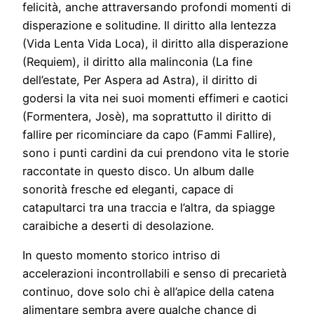
felicità, anche attraversando profondi momenti di
disperazione e solitudine. Il diritto alla lentezza
(Vida Lenta Vida Loca), il diritto alla disperazione
(Requiem), il diritto alla malinconia (La fine
dell’estate, Per Aspera ad Astra), il diritto di
godersi la vita nei suoi momenti effimeri e caotici
(Formentera, Josè), ma soprattutto il diritto di
fallire per ricominciare da capo (Fammi Fallire),
sono i punti cardini da cui prendono vita le storie
raccontate in questo disco. Un album dalle
sonorità fresche ed eleganti, capace di
catapultarci tra una traccia e l’altra, da spiagge
caraibiche a deserti di desolazione.
In questo momento storico intriso di
accelerazioni incontrollabili e senso di precarietà
continuo, dove solo chi è all’apice della catena
alimentare sembra avere qualche chance di