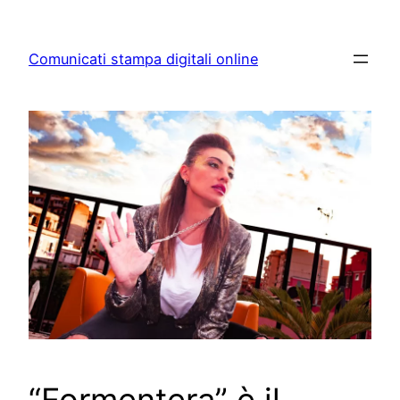
Skip
to
Comunicati stampa digitali online
content