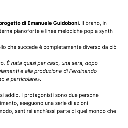
 progetto di
Emanuele Guidoboni
.
Il brano, in
lterna pianoforte e linee melodiche pop a synth
quello che succede è completamente diverso da ciò
to. È nata quasi per caso, una sera, dopo
giamenti e alla produzione di Ferdinando
o e particolare».
si addio. I protagonisti sono due persone
timento, eseguono una serie di azioni
modo, sentirsi anch’essi parte di quel mondo che