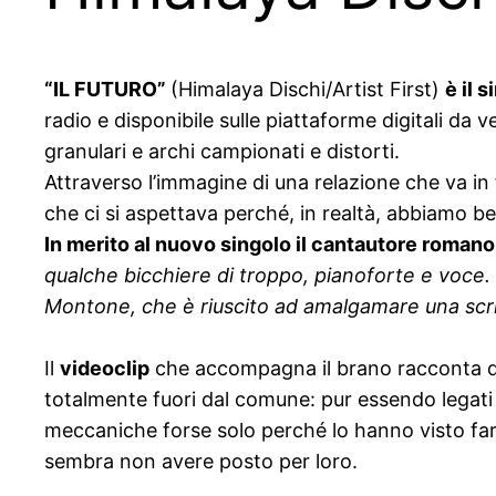
“IL FUTURO”
(Himalaya Dischi/Artist First)
è il 
radio e disponibile sulle piattaforme digitali d
granulari e archi campionati e distorti.
Attraverso l’immagine di una relazione che va in
che ci si aspettava perché, in realtà, abbiamo be
In merito al nuovo singolo il cantautore roman
qualche bicchiere di troppo, pianoforte e voce. 
Montone, che è riuscito ad amalgamare una scri
Il
videoclip
che accompagna il brano racconta di 
totalmente fuori dal comune: pur essendo legati 
meccaniche forse solo perché lo hanno visto far
sembra non avere posto per loro.