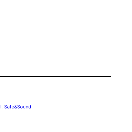
I
, 
Safe&Sound