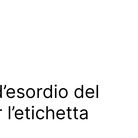
d’esordio del
l’etichetta