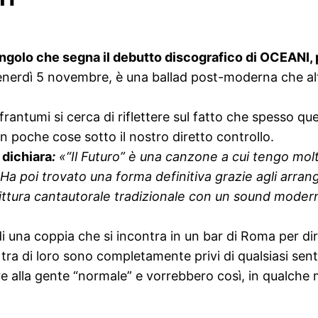
singolo che segna il debutto discografico di OCEANI,
a venerdì 5 novembre, è una ballad post-moderna che a
 frantumi si cerca di riflettere sul fatto che spesso 
n poche cose sotto il nostro diretto controllo.
o
dichiara
:
«
“Il Futuro” è una canzone a cui tengo mol
Ha poi trovato una forma definitiva grazie agli arran
ttura cantautorale tradizionale con un sound
modern
una coppia che si incontra in un bar di Roma per dir
tra di loro sono completamente privi di qualsiasi sen
e alla gente “normale” e vorrebbero così, in qualche 