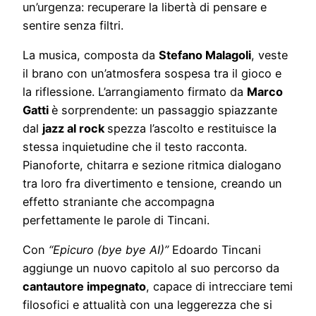
un’urgenza: recuperare la libertà di pensare e
sentire senza filtri.
La musica, composta da
Stefano
Malagoli
, veste
il brano con un’atmosfera sospesa tra il gioco e
la riflessione. L’arrangiamento firmato da
Marco
Gatti
è sorprendente: un passaggio spiazzante
dal
jazz al rock
spezza l’ascolto e restituisce la
stessa inquietudine che il testo racconta.
Pianoforte, chitarra e sezione ritmica dialogano
tra loro fra divertimento e tensione, creando un
effetto straniante che accompagna
perfettamente le parole di Tincani.
Con
“Epicuro (bye bye AI)”
Edoardo Tincani
aggiunge un nuovo capitolo al suo percorso da
cantautore
impegnato
, capace di intrecciare temi
filosofici e attualità con una leggerezza che si