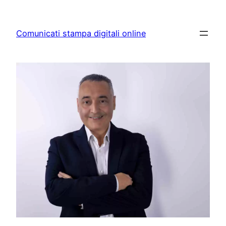
Skip
to
Comunicati stampa digitali online
content