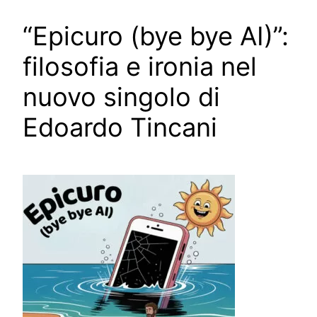
“Epicuro (bye bye AI)”:
filosofia e ironia nel
nuovo singolo di
Edoardo Tincani