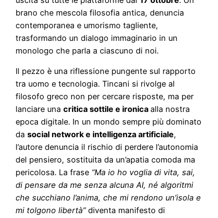
brano che mescola filosofia antica, denuncia
contemporanea e umorismo tagliente,
trasformando un dialogo immaginario in un
monologo che parla a ciascuno di noi.
Il pezzo è una riflessione pungente sul rapporto
tra uomo e tecnologia. Tincani si rivolge al
filosofo greco non per cercare risposte, ma per
lanciare una
critica sottile e ironica
alla nostra
epoca digitale. In un mondo sempre più dominato
da
social network e intelligenza artificiale
,
l’autore denuncia il rischio di perdere l’autonomia
del pensiero, sostituita da un’apatia comoda ma
pericolosa. La frase
“Ma io ho voglia di vita, sai,
di pensare da me senza alcuna AI, né algoritmi
che succhiano l’anima, che mi rendono un’isola e
mi tolgono libertà”
diventa manifesto di