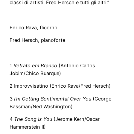
classi di artisti: Fred Hersch e tutti gli altri.”
Enrico Rava, flicorno
Fred Hersch, pianoforte
1
Retrato em Branco
(Antonio Carlos
Jobim/Chico Buarque)
2 Improvvisatino (Enrico Rava/Fred Hersch)
3
I’m Getting Sentimental Over You
(George
Bassman/Ned Washington)
4
The Song Is You
(Jerome Kern/Oscar
Hammerstein II)