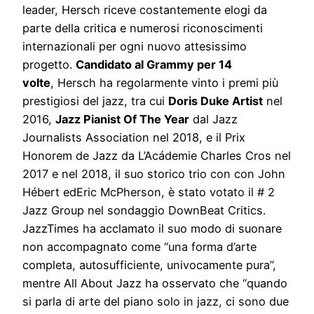
leader, Hersch riceve costantemente elogi da
parte della critica e numerosi riconoscimenti
internazionali per ogni nuovo attesissimo
progetto.
Candidato al Grammy per 14
volte
, Hersch ha regolarmente vinto i premi più
prestigiosi del jazz, tra cui
Doris Duke Artist
nel
2016,
Jazz Pianist Of The Year
dal Jazz
Journalists Association nel 2018, e il Prix
Honorem de Jazz da L’Acádemie Charles Cros nel
2017 e nel 2018, il suo storico trio con con John
Hébert edEric McPherson, è stato votato il # 2
Jazz Group nel sondaggio DownBeat Critics.
JazzTimes ha acclamato il suo modo di suonare
non accompagnato come “una forma d’arte
completa, autosufficiente, univocamente pura”,
mentre All About Jazz ha osservato che “quando
si parla di arte del piano solo in jazz, ci sono due