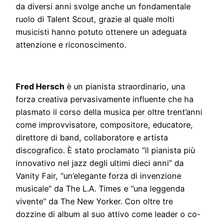
da diversi anni svolge anche un fondamentale
ruolo di Talent Scout, grazie al quale molti
musicisti hanno potuto ottenere un adeguata
attenzione e riconoscimento.
Fred Hersch
è un pianista straordinario, una
forza creativa pervasivamente influente che ha
plasmato il corso della musica per oltre trent’anni
come improvvisatore, compositore, educatore,
direttore di band, collaboratore e artista
discografico. È stato proclamato “il pianista più
innovativo nel jazz degli ultimi dieci anni” da
Vanity Fair, “un’elegante forza di invenzione
musicale” da The L.A. Times e “una leggenda
vivente” da The New Yorker. Con oltre tre
dozzine di album al suo attivo come leader o co-