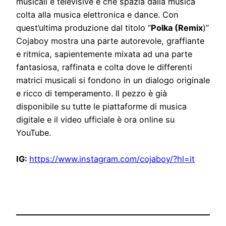
musicali e televisive e che spazia dalla musica
colta alla musica elettronica e dance. Con
quest’ultima produzione dal titolo “
Polka (Remix
)”
Cojaboy mostra una parte autorevole, graffiante
e ritmica, sapientemente mixata ad una parte
fantasiosa, raffinata e colta dove le differenti
matrici musicali si fondono in un dialogo originale
e ricco di temperamento. Il pezzo è già
disponibile su tutte le piattaforme di musica
digitale e il video ufficiale è ora online su
YouTube.
IG:
https://www.instagram.com/
cojaboy/?hl=it