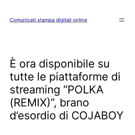
Skip
to
Comunicati stampa digitali online
content
È ora disponibile su
tutte le piattaforme di
streaming “POLKA
(REMIX)”, brano
d’esordio di COJABOY