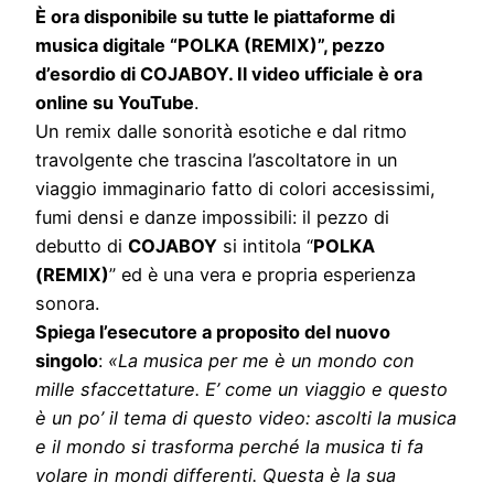
È ora disponibile su tutte le piattaforme di
musica digitale “POLKA (REMIX)”, pezzo
d’esordio di COJABOY. Il video ufficiale è ora
online su YouTube
.
Un remix dalle sonorità esotiche e dal ritmo
travolgente che trascina l’ascoltatore in un
viaggio immaginario fatto di colori accesissimi,
fumi densi e danze impossibili: il pezzo di
debutto di
COJABOY
si intitola “
POLKA
(REMIX)
” ed è una vera e propria esperienza
sonora.
Spiega l’esecutore a proposito del nuovo
singolo
:
«
La musica per me è un mondo con
mille sfaccettature. E’ come un viaggio e questo
è un po’ il tema di questo video: ascolti la musica
e il mondo si trasforma perché la musica ti fa
volare in mondi differenti. Questa è la sua