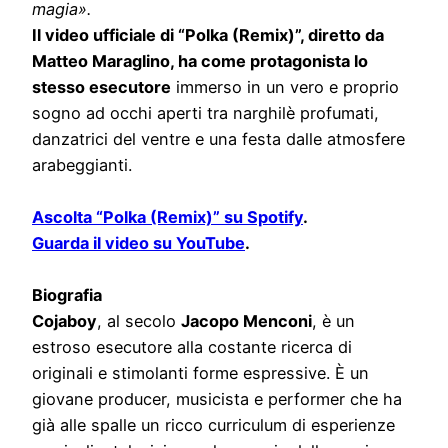
magia
».
Il video ufficiale di “Polka (Remix)”, diretto da
Matteo Maraglino, ha come protagonista lo
stesso esecutore
immerso in un vero e proprio
sogno ad occhi aperti tra narghilè profumati,
danzatrici del ventre e una festa dalle atmosfere
arabeggianti.
Ascolta “Polka (Remix)” su Spotify
.
Guarda il video su YouTube
.
Biografia
Cojaboy
, al secolo
Jacopo Menconi
, è un
estroso esecutore alla costante ricerca di
originali e stimolanti forme espressive. È un
giovane producer, musicista e performer che ha
già alle spalle un ricco curriculum di esperienze