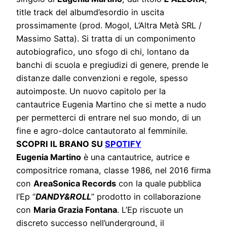
title track del albumd’esordio in uscita
prossimamente (prod. Mogol, L’Altra Metà SRL /
Massimo Satta). Si tratta di un componimento
autobiografico, uno sfogo di chi, lontano da
banchi di scuola e pregiudizi di genere, prende le
distanze dalle convenzioni e regole, spesso
autoimposte. Un nuovo capitolo per la
cantautrice Eugenia Martino che si mette a nudo
per permetterci di entrare nel suo mondo, di un
fine e agro-dolce cantautorato al femminile.
SCOPRI IL BRANO SU
SPOTIFY
Eugenia Martino
è una cantautrice, autrice e
compositrice romana, classe 1986, nel 2016 firma
con
AreaSonica Records
con la quale pubblica
l’Ep “
DANDY&ROLL
” prodotto in collaborazione
con
Maria Grazia Fontana
. L’Ep riscuote un
discreto successo nell’underground, il