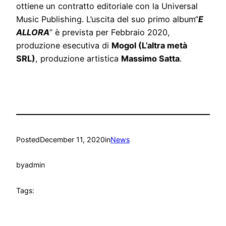
ottiene un contratto editoriale con la Universal
Music Publishing. L’uscita del suo primo album“
E
ALLORA
” è prevista per Febbraio 2020,
produzione esecutiva di
Mogol (L’altra metà
SRL)
, produzione artistica
Massimo Satta
.
Posted
December 11, 2020
in
News
by
admin
Tags: