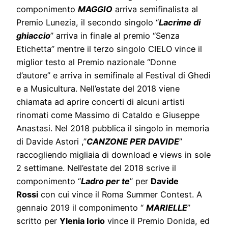
componimento
MAGGIO
arriva semifinalista al
Premio Lunezia, il secondo singolo “
Lacrime di
ghiaccio
” arriva in finale al premio “Senza
Etichetta” mentre il terzo singolo CIELO vince il
miglior testo al Premio nazionale “Donne
d’autore” e arriva in semifinale al Festival di Ghedi
e a Musicultura. Nell’estate del 2018 viene
chiamata ad aprire concerti di alcuni artisti
rinomati come Massimo di Cataldo e Giuseppe
Anastasi. Nel 2018 pubblica il singolo in memoria
di Davide Astori ,”
CANZONE PER DAVIDE
”
raccogliendo migliaia di download e views in sole
2 settimane. Nell’estate del 2018 scrive il
componimento “
Ladro per te
” per
Davide
Rossi
con cui vince il Roma Summer Contest. A
gennaio 2019 il componimento “
MARIELLE
”
scritto per
Ylenia Iorio
vince il Premio Donida, ed